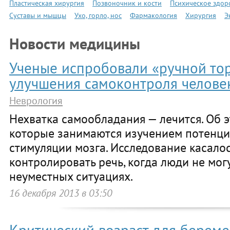
Пластическая хирургия
Позвоночник и кости
Психическое здор
Суставы и мышцы
Ухо, горло, нос
Фармакология
Хирургия
Э
Новости медицины
Ученые испробовали «ручной то
улучшения самоконтроля челове
Неврология
Нехватка самообладания — лечится. Об э
которые занимаются изучением потенци
стимуляции мозга. Исследование касало
контролировать речь, когда люди не могу
неуместных ситуациях.
16 декабря 2013 в 03:50