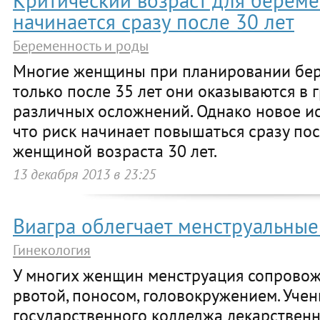
Критический возраст для береме
начинается сразу после 30 лет
Беременность и роды
Многие женщины при планировании бере
только после 35 лет они оказываются в 
различных осложнений. Однако новое ис
что риск начинает повышаться сразу по
женщиной возраста 30 лет.
13 декабря 2013 в 23:25
Виагра облегчает менструальны
Гинекология
У многих женщин менструация сопровож
рвотой, поносом, головокружением. Уче
государственного колледжа лекарственны