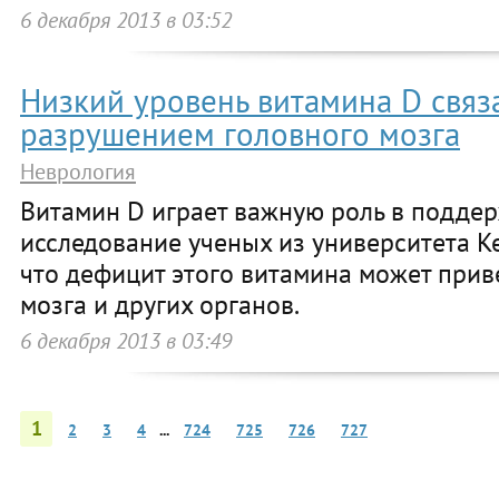
6 декабря 2013 в 03:52
Низкий уровень витамина D связ
разрушением головного мозга
Неврология
Витамин D играет важную роль в поддер
исследование ученых из университета К
что дефицит этого витамина может при
мозга и других органов.
6 декабря 2013 в 03:49
1
2
3
4
...
724
725
726
727