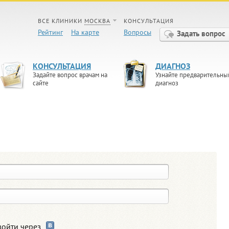
ВСЕ КЛИНИКИ
МОСКВА
КОНСУЛЬТАЦИЯ
Рейтинг
На карте
Вопросы
Задать вопрос
КОНСУЛЬТАЦИЯ
ДИАГНОЗ
Задайте вопрос врачам на
Узнайте предварительны
сайте
диагноз
войти через