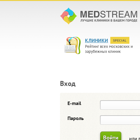
КЛИНИКИ
SPECIAL
Рейтинг всех московских и
зарубежных клиник
Вход
E-mail
Пароль
или 