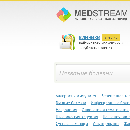
КЛИНИКИ
SPECIAL
Рейтинг всех московских и
зарубежных клиник
Аллергия и иммунитет
Беременность 
Глазные болезни
Инфекционные боле
Неврология
Онкология и гематология
Пластическая хирургия
Позвоночник и
Суставы и мышцы
Ухо, горло, нос
Фа