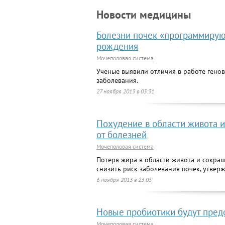
Новости медицины
Болезни почек «программируют
рождения
Мочеполовая система
Ученые выявили отличия в работе генов
заболевания.
27 ноября 2013 в 03:31
Похудение в области живота 
от болезней
Мочеполовая система
Потеря жира в области живота и сокра
снизить риск заболевания почек, утвер
6 ноября 2013 в 23:05
Новые пробиотики будут пред
Мочеполовая система