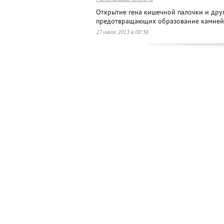
Открытие гена кишечной палочки и дру
предотвращающих образование камней в
27 июля 2013 в 00:36