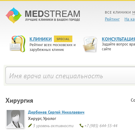
ВСЕ КЛИНИКИ
М
Рейтинг
На ка
КЛИНИКИ
КОНСУЛЬТАЦИ
SPECIAL
Задайте вопрос вра
Рейтинг всех московских и
сайте
зарубежных клиник
Хирургия
Со
Дербенев
Сергей Николаевич
Хирург, Уролог
3 уровень активности
+7 (985) 644-55-44