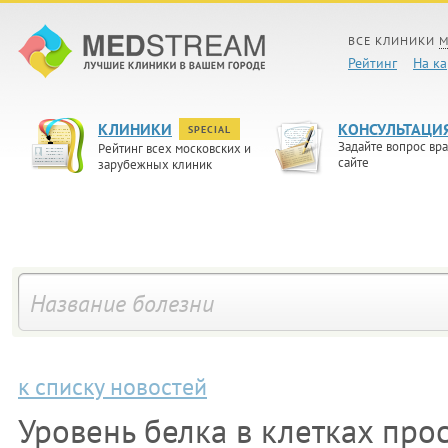
ВСЕ КЛИНИКИ
М
Рейтинг
На ка
КЛИНИКИ
КОНСУЛЬТАЦИ
SPECIAL
Задайте вопрос вра
Рейтинг всех московских и
сайте
зарубежных клиник
к списку новостей
Уровень белка в клетках про