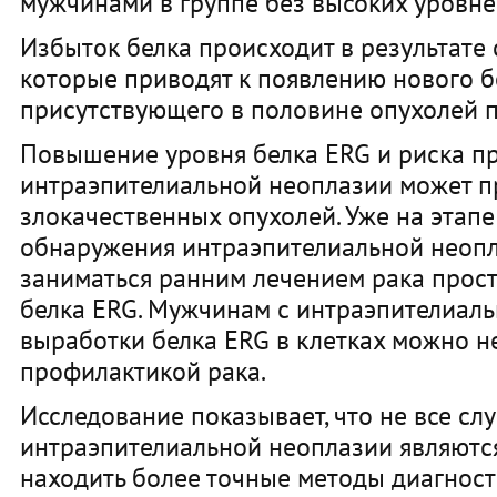
мужчинами в группе без высоких уровне
Избыток белка происходит в результате 
которые приводят к появлению нового б
присутствующего в половине опухолей п
Повышение уровня белка ERG и риска п
интраэпителиальной неоплазии может п
злокачественных опухолей. Уже на этап
обнаружения интраэпителиальной неоп
заниматься ранним лечением рака прос
белка ERG. Мужчинам с интраэпителиаль
выработки белка ERG в клетках можно н
профилактикой рака.
Исследование показывает, что не все сл
интраэпителиальной неоплазии являютс
находить более точные методы диагност