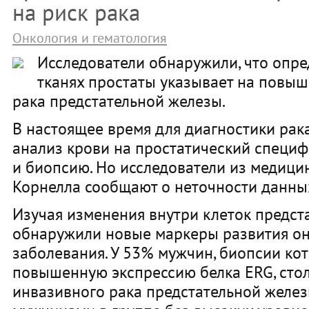
на риск рака
Онкология и гематология
Исследователи обнаружили, что опре
тканях простаты указывает на повы
рака предстательной железы.
В настоящее время для диагностики рак
анализ крови на простатический специф
и биопсию. Но исследователи из медици
Корнелла сообщают о неточности данны
Изучая изменения внутри клеток предст
обнаружили новые маркеры развития он
заболевания. У 53% мужчин, биопсии ко
повышенную экспрессию белка ERG, стол
инвазивного рака предстательной желез