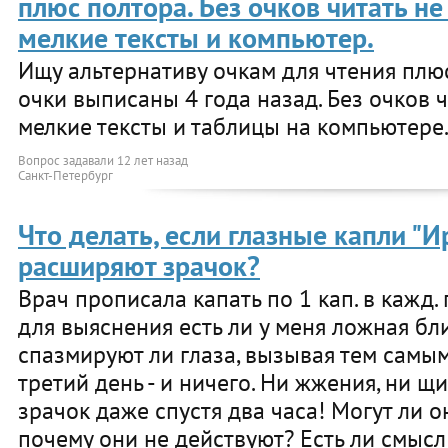
плюс полтора. Без очков читать не
мелкие тексты и компьютер.
Ищу альтернативу очкам для чтения плюс
очки выписаны 4 года назад. Без очков ч
мелкие тексты и таблицы на компьютере.
Вопрос задавали
12 лет назад
Санкт-Петербург
Что делать, если глазные капли "
расширяют зрачок?
Врач прописала капать по 1 кап. в кажд. г
для выяснения есть ли у меня ложная бл
спазмируют ли глаза, вызывая тем самы
третий день - и ничего. Ни жжения, ни щ
зрачок даже спустя два часа! Могут ли 
почему они не действуют? Есть ли смысл 