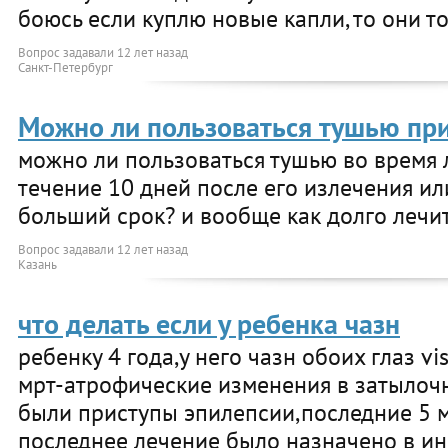
боюсь если куплю новые капли, то они т
Вопрос задавали
12 лет назад
Санкт-Петербург
Можно ли пользоваться тушью при
можно ли пользоваться тушью во время 
течение 10 дней после его излечения ил
больший срок? и вообще как долго лечи
Вопрос задавали
12 лет назад
Казань
что делать если у ребенка чазн
ребенку 4 года,у него чазн обоих глаз vis
мрт-атрофические изменения в затылоч
были приступы эпилепсии,последние 5 ме
последнее лечение было назначено в ин