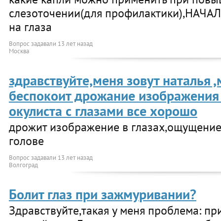
слезоточении(для профилактики),НАЧА
на глаза
Вопрос задавали
13 лет назад
Москва
здравствуйте,меня зовут наталья ,
беспокоит дрожание изображения 
окулиста с глазами все хорошо
дрожит изображение в глазах,ощущение ч
голове
Вопрос задавали
13 лет назад
Волгоград
Болит глаз при зажмуривании?
Здравствуйте,такая у меня проблема: п