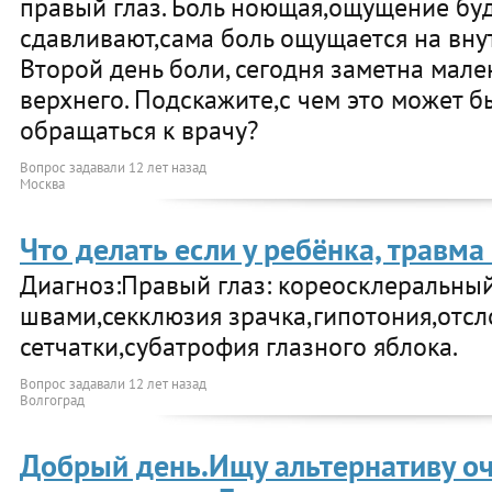
правый глаз. Боль ноющая,ощущение буд
сдавливают,сама боль ощущается на вну
Второй день боли, сегодня заметна мале
верхнего. Подскажите,с чем это может б
обращаться к врачу?
Вопрос задавали
12 лет назад
Москва
Что делать если у ребёнка, травма
Диагноз:Правый глаз: кореосклеральный
швами,секклюзия зрачка,гипотония,отсл
сетчатки,субатрофия глазного яблока.
Вопрос задавали
12 лет назад
Волгоград
Добрый день.Ищу альтернативу оч