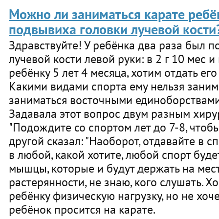
Можно ли заниматься карате ребё
подвывиха головки лучевой кости
Здравствуйте! У ребёнка два раза был 
лучевой кости левой руки: в 2 г 10 мес и 
ребёнку 5 лет 4 месяца, хотим отдать ег
Какими видами спорта ему нельзя зани
заниматься восточными единоборствами 
Задавала этот вопрос двум разным хирур
"Подождите со спортом лет до 7-8, чтобы
другой сказал: "Наоборот, отдавайте в с
в любой, какой хотите, любой спорт буде
мышцы, которые и будут держать на месте
растерянности, не знаю, кого слушать. Х
ребёнку физическую нагрузку, но не хоче
ребёнок просится на карате.