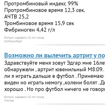
Протромбиновый индекс 99%
Протромбиновое время 12,3 сек.
АЧТВ 25,2
Тромбиновое время 15,9 сек
Фибриноген 4,42 г/л
Вопрос задавали
10 лет назад
Екатеринбург
Возможно ли вылечить артрит у п
Здравствуйте меня зовут Эдгар мне 16ле
обнаружели , артрит ювенильный M8:09. 
ли я играть дальше в футбол . Принемаю
виден но играть немогу ,колени болят . Д
хорошо . Но про футбол ничего не говор
Вопрос задавали
10 лет назад
Москва