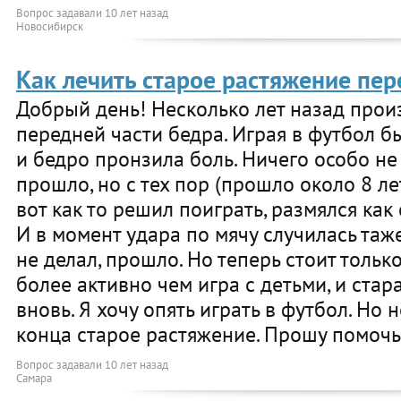
Вопрос задавали
10 лет назад
Новосибирск
Как лечить старое растяжение пер
Добрый день! Несколько лет назад про
передней части бедра. Играя в футбол 
и бедро пронзила боль. Ничего особо не 
прошло, но с тех пор (прошло около 8 лет
вот как то решил поиграть, размялся как 
И в момент удара по мячу случилась таже
не делал, прошло. Но теперь стоит тольк
более активно чем игра с детьми, и стар
вновь. Я хочу опять играть в футбол. Но 
конца старое растяжение. Прошу помочь
Вопрос задавали
10 лет назад
Самара