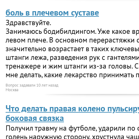
боль в плечевом суставе
Здравствуйте.
Занимаюсь бодибилдингом. Уже какое вр
левом плече. В основном перерастяжки 
значительно возрастает в таких ключевы
штанги лежа, разведения рук с гантелями
тренажере и жим штанги из-за головы. 
мне делать, какие лекарство принимать п
Вопрос задавали
10 лет назад
Москва
Что делать правая колено пульсиру
боковая связка
Получил травму на футболе, ударили по 
голень наружную сторону, хрустнула чашк