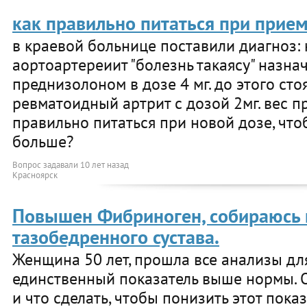
как правильно питаться при прие
в краевой больнице поставили диагноз:
аортоартереиит "болезнь такаясу" назна
преднизолоном в дозе 4 мг. до этого сто
ревматоидный артрит с дозой 2мг. вес пр
правильно питаться при новой дозе, что
больше?
Вопрос задавали
10 лет назад
Красноярск
Повышен Фибриноген, собираюсь 
тазобедренного сустава.
Женщина 50 лет, прошла все анализы дл
единственный показатель выше нормы. О
и что сделать, чтобы понизить этот показ