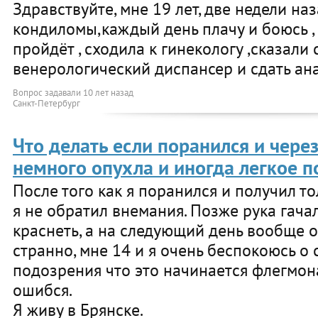
Здравствуйте, мне 19 лет, две недели на
кондиломы,каждый день плачу и боюсь , 
пройдёт , сходила к гинекологу ,сказали
венерологический диспансер и сдать ан
Вопрос задавали
10 лет назад
Санкт-Петербург
Что делать если поранился и чере
немного опухла и иногда легкое 
После того как я поранился и получил то
я не обратил внемания. Позже рука гача
краснеть, а на следующий день вообще о
странно, мне 14 и я очень беспокоюсь о 
подозрения что это начинается флегмона
ошибся.
Я живу в Брянске.