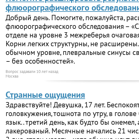
флюорографического обследовани
Добрый день. Помогите, пожалуйста, ра
флюорографического обследования – «С
отделе на уровне 3 межреберья очаговая
Корни легких структурны, не расширены
обычном уровне, плевральные синусы св
– без особенностей».
Вопрос задавали
10 лет назад
Москва
Странные ощущения
Здравствуйте! Девушка, 17 лет. Беспокоя
головкужения, тошнота по утру, в голове
язык.. третий день, как будто бы онемел,
лакерованый. Месячные начались 21 чис