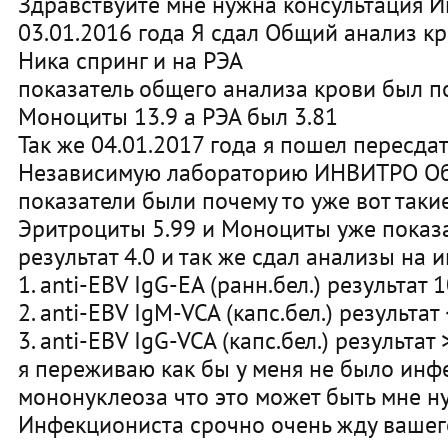
Здравствуйте мне нужна консультация 
03.01.2016 года Я сдал Общий анализ к
Ника спринг и на РЭА
показатель общего анализа крови был 
Моноциты 13.9 а РЭА был 3.81
Так же 04.01.2017 года я пошел пересда
Независимую лабораторию ИНВИТРО Об
показатели были почему то уже вот таки
Эритроциты 5.99 и Моноциты уже показа
результат 4.0 и так же сдал анализы на 
1. anti-EBV IgG-EA (ранн.бел.) результат 
2. anti-EBV IgM-VCA (капс.бел.) результат
3. anti-EBV IgG-VCA (капс.бел.) результат
я переживаю как бы у меня не было ин
мононуклеоза что это может быть мне 
Инфекциониста срочно очень жду вашег