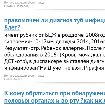
Вопрос задавали
10 лет назад
Нижний Новгород
правомочен ли диагноз туб инфиц
8лет?
имеет рубчик от БЦЖ в роддоме-2008го
гиперемия-10-12мм. дважды 2014, 2016г
Результат -отр. Ребенок аллергик. После
обследования в 2016г (Кровь, моча, кал-
ДСТ -отр), в диспансере выставлен диагн
инфицирован"На Д учет не взят, Рграфия
Вопрос задавали
10 лет назад
Новосибирск
К кому обратиться при обнаружен
половых органах и во рту ?как их 