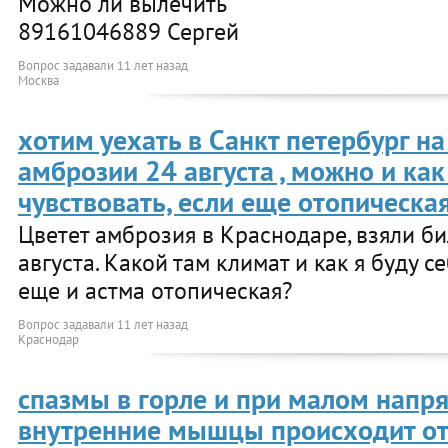
Можно ли вылечить
89161046889 Сергей
Вопрос задавали
11 лет назад
Москва
хотим уехать в Санкт петербург н
амброзии 24 августа , можно и как
чувствовать, если еще отопическа
Цветет амброзия в Краснодаре, взяли би
августа. Какой там климат и как я буду с
еще и астма отопическая?
Вопрос задавали
11 лет назад
Краснодар
спазмы в горле и при малом напр
внутренние мышцы происходит от