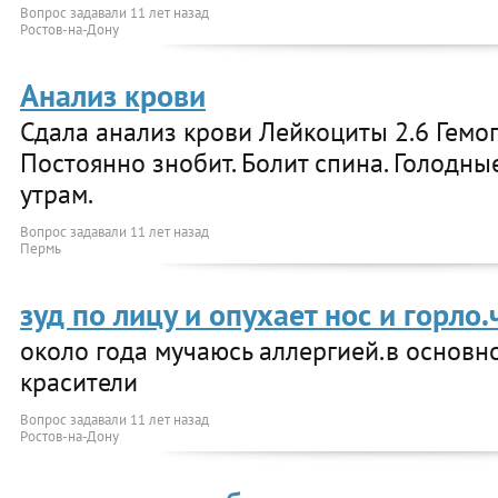
Вопрос задавали
11 лет назад
Ростов-на-Дону
Анализ крови
Сдала анализ крови Лейкоциты 2.6 Гемог
Постоянно знобит. Болит спина. Голодны
утрам.
Вопрос задавали
11 лет назад
Пермь
зуд по лицу и опухает нос и горло
около года мучаюсь аллергией.в основн
красители
Вопрос задавали
11 лет назад
Ростов-на-Дону