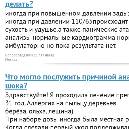
делать?
иногда при повышенном давлении задых
иногда при давлении 110/65происходит
сухость и удушье.а также панические ата
анализы нормальные кардиограмма нор
амбулаторно но пока результата нет.
Вопрос задавали
11 лет назад
Москва
Что могло послужить причиной ан
шока?
Здравствуйте! Я проходила лечение преп
31 год. Аллергия на пыльцу деревьев
берёза, ольха, лещина)
При наборе дозы иногда была местная р
Когда сделали первый укол поддержива