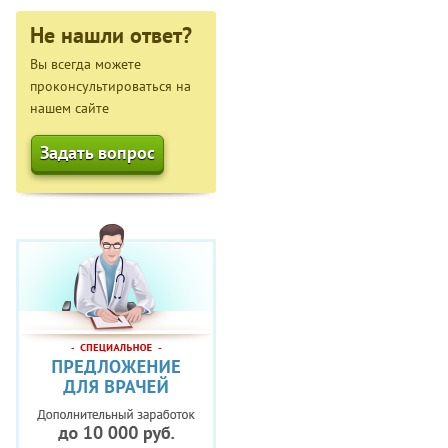
Не нашли ответ?
Вы всегда можете
проконсультироваться на
нашем сайте
Задать вопрос