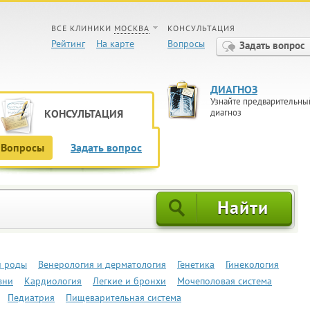
ВСЕ КЛИНИКИ
МОСКВА
КОНСУЛЬТАЦИЯ
Рейтинг
На карте
Вопросы
Задать вопрос
ДИАГНОЗ
Узнайте предварительны
КОНСУЛЬТАЦИЯ
диагноз
Вопросы
Задать вопрос
и роды
Венерология и дерматология
Генетика
Гинекология
зни
Кардиология
Легкие и бронхи
Мочеполовая система
Педиатрия
Пищеварительная система