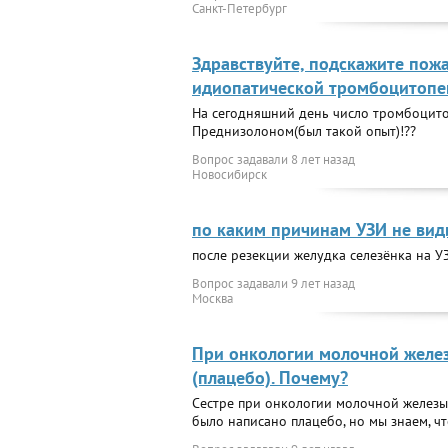
Санкт-Петербург
Здравствуйте, подскажите пож
идиопатической тромбоцитопе
На сегодняшний день число тромбоцитов
Преднизолоном(был такой опыт)!??
Вопрос задавали
8 лет назад
Новосибирск
по каким причинам УЗИ не вид
после резекции желудка селезёнка на У
Вопрос задавали
9 лет назад
Москва
При онкологии молочной желез
(плацебо). Почему?
Сестре при онкологии молочной железы 
было написано плацебо, но мы знаем, чт