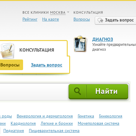
ВСЕ КЛИНИКИ
МОСКВА
КОНСУЛЬТАЦИЯ
Рейтинг
На карте
Вопросы
Задать вопрос
ДИАГНОЗ
Узнайте предварительны
КОНСУЛЬТАЦИЯ
диагноз
Вопросы
Задать вопрос
и роды
Венерология и дерматология
Генетика
Гинекология
зни
Кардиология
Легкие и бронхи
Мочеполовая система
Педиатрия
Пищеварительная система