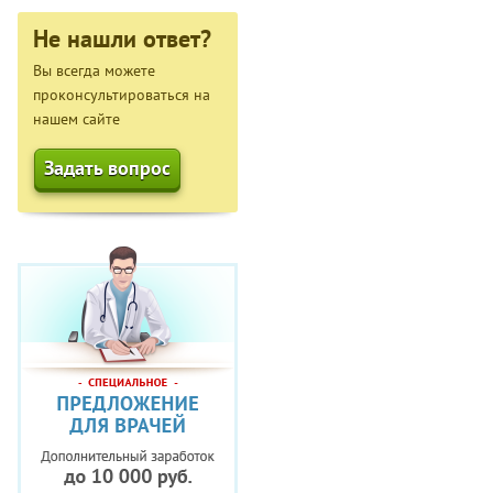
Не нашли ответ?
Вы всегда можете
проконсультироваться на
нашем сайте
Задать вопрос