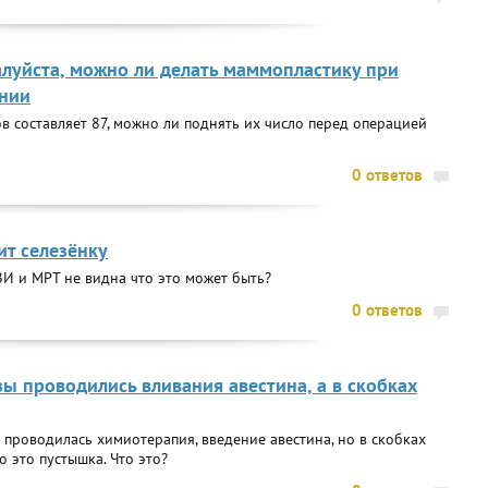
алуйста, можно ли делать маммопластику при
нии
 составляет 87, можно ли поднять их число перед операцией
0 ответов
ит селезёнку
ЗИ и МРТ не видна что это может быть?
0 ответов
ы проводились вливания авестина, а в скобках
проводилась химиотерапия, введение авестина, но в скобках
о это пустышка. Что это?