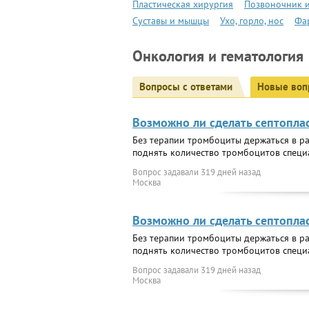
Пластическая хирургия
Позвоночник и
Суставы и мышцы
Ухо, горло, нос
Фа
Онкология и гематология
Вопросы с ответами
Новые воп
Возможно ли сделать септопла
Без терапии тромбоциты держаться в ра
поднять количество тромбоцитов специ
Вопрос задавали
319 дней назад
Москва
Возможно ли сделать септопла
Без терапии тромбоциты держаться в ра
поднять количество тромбоцитов специ
Вопрос задавали
319 дней назад
Москва