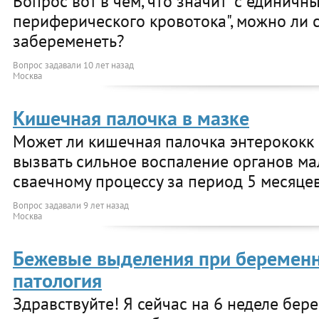
Вопрос вот в чем, что значит "с единич
периферического кровотока", можно ли 
забеременеть?
Вопрос задавали
10 лет назад
Москва
Кишечная палочка в мазке
Может ли кишечная палочка энтерококк 
вызвать сильное воспаление органов мал
сваечному процессу за период 5 месяце
Вопрос задавали
9 лет назад
Москва
Бежевые выделения при беременн
патология
Здравствуйте! Я сейчас на 6 неделе бер