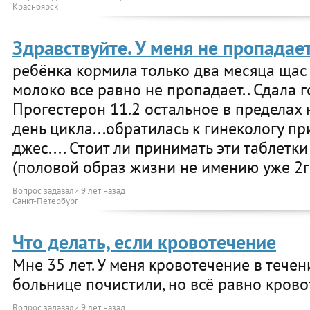
Красноярск
Здравствуйте. У меня не пропадает
ребёнка кормила только два месяца щас 
молоко все равно не пропадает.. Сдала 
Прогестерон 11.2 остальное в пределах 
день цикла...обратилась к гинекологу п
джес.... Стоит ли принимать эти таблетки
(половой образ жизни не имению уже 2г
Вопрос задавали
9 лет назад
Санкт-Петербург
Что делать, если кровотечение
Мне 35 лет. У меня кровотечение в течен
больнице почистили, но всё равно крово
Вопрос задавали
9 лет назад