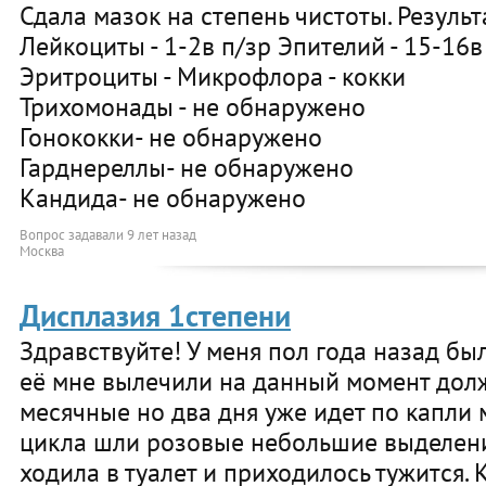
Сдала мазок на степень чистоты. Результ
Лейкоциты - 1-2в п/зр Эпителий - 15-16в 
Эритроциты - Микрофлора - кокки
Трихомонады - не обнаружено
Гонококки- не обнаружено
Гарднереллы- не обнаружено
Кандида- не обнаружено
Вопрос задавали
9 лет назад
Москва
Дисплазия 1степени
Здравствуйте! У меня пол года назад бы
её мне вылечили на данный момент дол
месячные но два дня уже идет по капли м
цикла шли розовые небольшие выделени
ходила в туалет и приходилось тужится.