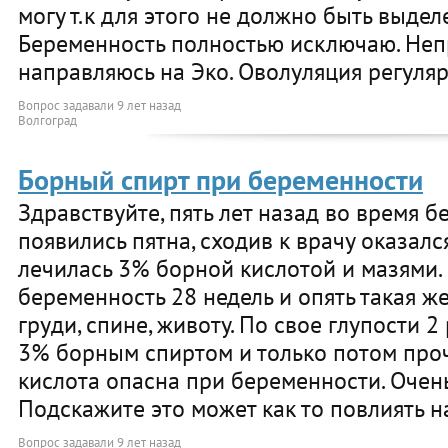
могу т.к для этого не должно быть выдел
Беременность полностью исключаю. Неп
направляюсь на Эко. Оволуляция регуляр
Вопрос задавали
9 лет назад
Волгоград
Борный спирт при беременности
Здравствуйте, пять лет назад во время б
появились пятна, сходив к врачу оказалс
лечилась 3% борной кислотой и мазями.
беременность 28 недель и опять такая ж
груди, спине, животу. По свое глупости 
3% борным спиртом и только потом проч
кислота опасна при беременности. Очен
Подскажите это может как то повлиять н
Вопрос задавали
9 лет назад