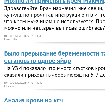
Можно ли применять крем Макми
Здравствуйте. Врач назначил мне свечи, 
купила, но прочитав инструкцию и в инт
что крем мужчинам не используется. Пр
можно или нет..врач выписав ошиблась?
Вопрос задавали
9 лет назад
Новосибирск
Было прерывание беременности т
осталось плодное яйцо
На УЗИ показало что много сгустков кро
сказали приходить через месяц на 5-7 д
Вопрос задавали
9 лет назад
Москва
Анализ крови на хгч