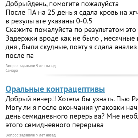
Добрыйдень, помогите пожалуйста
После ПА на 25 день я сдала кровь на хг
в результате указаны 0-0.5
Скажите пожалуйста по результатом это
Задержки вроде как не было , месячные
дня , были скудные, поэту я сдала анализ
после па
Вопрос задавали
9 лет назад
Самара
Оральные контрацептивы
Добрый вечер!! Хотела бы узнать. Пью Р
Могу ли я после окончания упаковки нач
день семидневного перерыва? Мне необ
этого семидневного перерыва
Вопрос задавали
9 лет назад