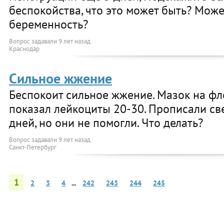
беспокойства, что это может быть? Може
беременность?
Вопрос задавали
9 лет назад
Краснодар
Сильное жжение
Беспокоит сильное жжение. Мазок на фл
показал лейкоциты 20-30. Прописали св
дней, но они не помогли. Что делать?
Вопрос задавали
9 лет назад
Санкт-Петербург
1
2
3
4
...
242
243
244
245