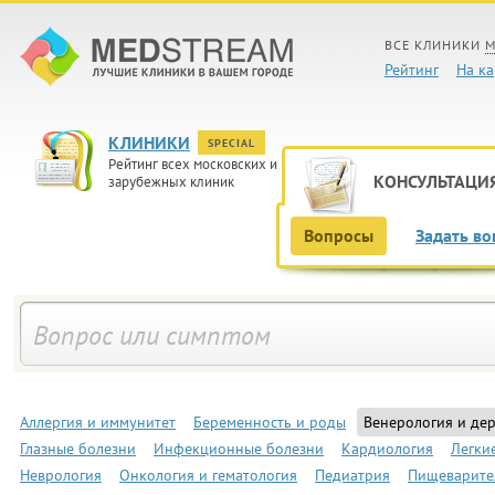
ВСЕ КЛИНИКИ
М
Рейтинг
На ка
КЛИНИКИ
SPECIAL
Рейтинг всех московских и
КОНСУЛЬТАЦИ
зарубежных клиник
Вопросы
Задать во
Аллергия и иммунитет
Беременность и роды
Венерология и де
Глазные болезни
Инфекционные болезни
Кардиология
Легки
Неврология
Онкология и гематология
Педиатрия
Пищеварите