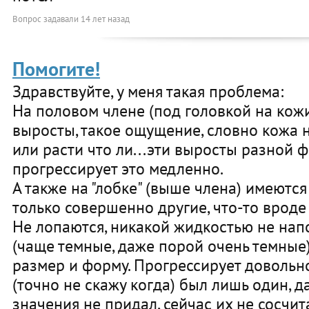
Вопрос задавали
14 лет назад
Помогите!
Здравствуйте, у меня такая проблема:
На половом члене (под головкой на кож
выросты, такое ощущение, словно кожа н
или расти что ли...эти выросты разной 
прогрессирует это медленно.
А также на "лобке" (выше члена) имеютс
только совершенно другие, что-то вроде
Не лопаются, никакой жидкостью не нап
(чаще темные, даже порой очень темные
размер и форму. Прогрессирует довольн
(точно не скажу когда) был лишь один, да
значения не придал, сейчас их не сосчит