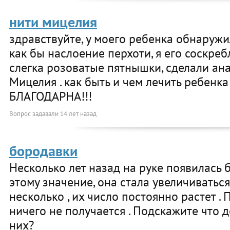
нити мицелия
здравствуйте, у моего ребенка обнаружи
как бы наслоение перхоти, я его соскребл
слегка розоватые пятнышки, сделали ан
Мицелия . как быть и чем лечить ребенка
БЛАГОДАРНА!!!
Вопрос задавали
14 лет назад
бородавки
Несколько лет назад на руке появилась 
этому значение, она стала увеличиваться
несколько , их число постоянно растет .
ничего не получается . Подскажите что д
них?