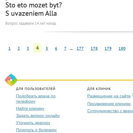
Sto eto mozet byt?
S uvazeniem Alla
Вопрос задавали
14 лет назад
4
1
2
3
5
6
7
...
177
178
179
180
ДЛЯ ПОЛЬЗОВАТЕЛЕЙ
ДЛЯ КЛИНИК
Подобрать врача по
Размещение на сайте
телефону
Продвижение клиники
Найти клинику
Сотрудничество с вра
Задать вопрос онлайн
Уточнить диагноз
Почитать о болезнях