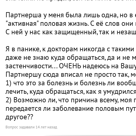
Партнерша у меня была лишь одна, но в
"активная" половая жизнь. С её слов они
С ней у нас как защищенный, так и неза
Я в панике, к докторам никогда с такими
даже не знаю куда обращаться, да и не 
застенчивости... ОЧЕНЬ надеюсь на Ваш
Партнершу сюда вписал не просто так, м
1) что это за болезнь и болезнь ли вообщ
лечить, куда обращаться, как я умудрилс
2) Возможно ли, что причина всему, моя п
передается ли заболевание половым пут
другое??
Вопрос задавали
14 лет назад