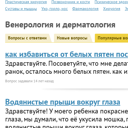
Пластическая хирургия
Позвоночник и кости
Психическое здор
Суставы и мышцы
Ухо, горло, нос
Фармакология
Хирургия
Э
Венерология и дерматология
Вопросы с ответами
Новые вопросы
Популярные во
как избавиться от белых пятен по
Здравствуйте. Посоветуйте, что мне дела
ранок, осталось много белых пятен. как 
Вопрос задавали
14 лет назад
Водянистые прыщи вокруг глаза
Здравствуйте! У моего ребенка покрасне
глаза, мы думали, что её укусила мошка,
водянистые прыщи вокруг глаза, которые