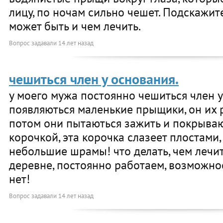
лицу, по ночам сильно чешет. Подскажите
может быть и чем лечить.
Вопрос задавали
14 лет назад
чешиться член у основания.
у моего мужа постоянно чешиться член у
появляються маленькие прыщики, он их 
потом они пытаються зажить и покрыва
корочкой, эта корочка слазеет плостами
небольшие шрамы! что делать, чем лечит
деревне, постоянно работаем, возможнос
нет!
Вопрос задавали
14 лет назад