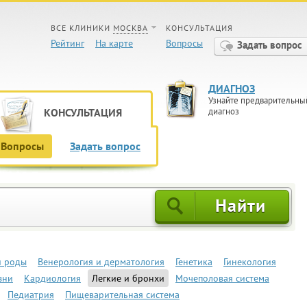
ВСЕ КЛИНИКИ
МОСКВА
КОНСУЛЬТАЦИЯ
Рейтинг
На карте
Вопросы
Задать вопрос
ДИАГНОЗ
Узнайте предварительны
КОНСУЛЬТАЦИЯ
диагноз
Вопросы
Задать вопрос
и роды
Венерология и дерматология
Генетика
Гинекология
зни
Кардиология
Легкие и бронхи
Мочеполовая система
Педиатрия
Пищеварительная система