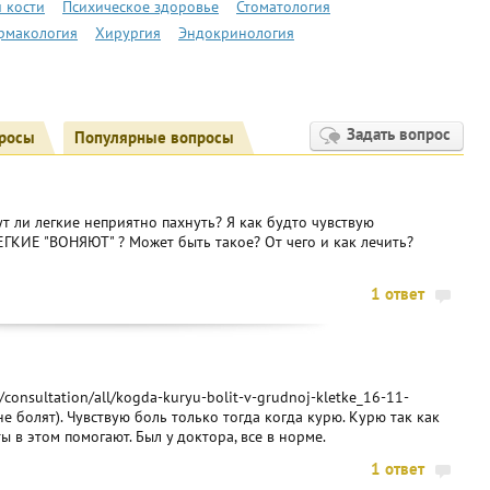
 кости
Психическое здоровье
Стоматология
рмакология
Хирургия
Эндокринология
Задать вопрос
росы
Популярные вопросы
т ли легкие неприятно пахнуть? Я как будто чувствую
ЛЕГКИЕ "ВОНЯЮТ" ? Может быть такое? От чего и как лечить?
1 ответ
consultation/all/kogda-kuryu-bolit-v-grudnoj-kletke_16-11-
не болят). Чувствую боль только тогда когда курю. Курю так как
ы в этом помогают. Был у доктора, все в норме.
1 ответ