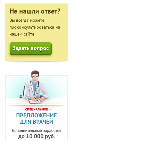
Не нашли ответ?
Вы всегда можете
проконсультироваться на
нашем сайте
Задать вопрос