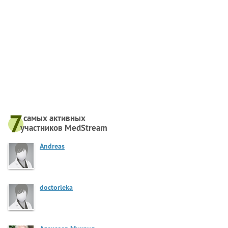
самых активныx
участников MedStream
Andreas
doctorleka