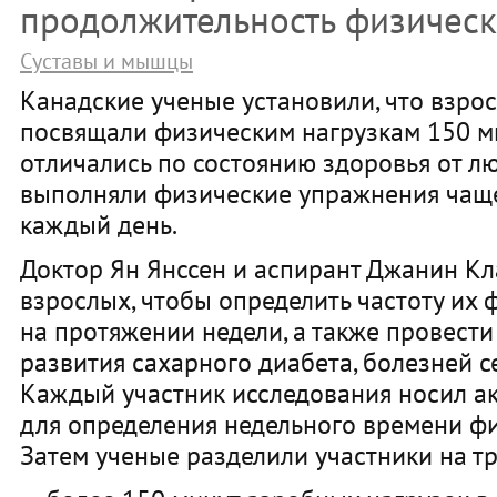
продолжительность физическ
Суставы и мышцы
Канадские ученые установили, что взро
посвящали физическим нагрузкам 150 ми
отличались по состоянию здоровья от л
выполняли физические упражнения чаще
каждый день.
Доктор Ян Янссен и аспирант Джанин К
взрослых, чтобы определить частоту их 
на протяжении недели, а также провести
развития сахарного диабета, болезней с
Каждый участник исследования носил ак
для определения недельного времени фи
Затем ученые разделили участники на тр