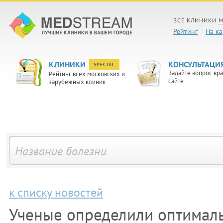
ВСЕ КЛИНИКИ
М
Рейтинг
На ка
КЛИНИКИ
КОНСУЛЬТАЦИ
SPECIAL
Задайте вопрос вра
Рейтинг всех московских и
сайте
зарубежных клиник
к списку новостей
Ученые определили оптимал