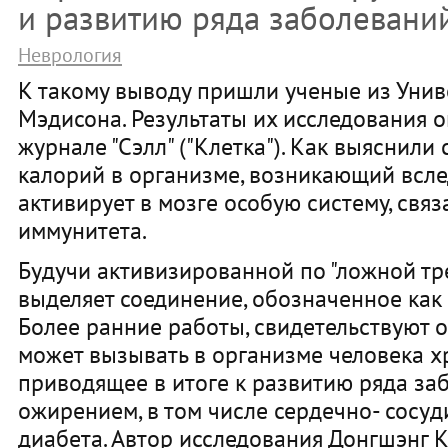
и развитию ряда заболевани
Неврология
К такому выводу пришли ученые из Унив
Мэдисона. Результаты их исследования 
журнале "Сэлл" ("Клетка"). Как выяснили
калорий в организме, возникающий всле
активирует в мозге особую систему, свя
иммунитета.
Будучи активизированной по "ложной тре
выделяет соединение, обозначенное как
Более ранние работы, свидетельствуют о
может вызывать в организме человека х
приводящее в итоге к развитию ряда за
ожирением, в том числе сердечно- сосуд
диабета. Автор исследования Донгшэнг 