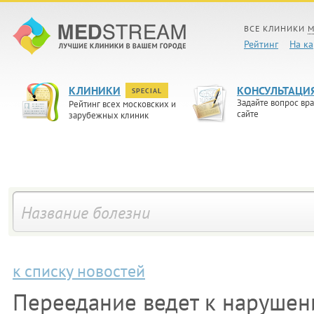
ВСЕ КЛИНИКИ
М
Рейтинг
На ка
КЛИНИКИ
КОНСУЛЬТАЦИ
SPECIAL
Задайте вопрос вра
Рейтинг всех московских и
сайте
зарубежных клиник
к списку новостей
Переедание ведет к нарушен