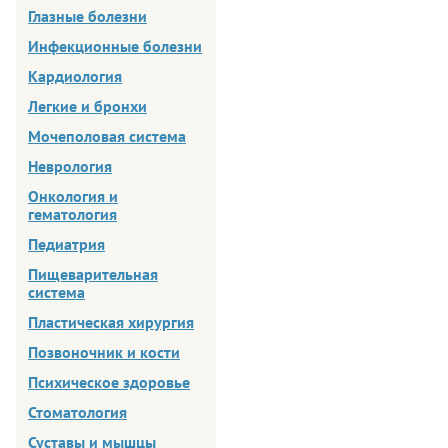
Глазные болезни
Инфекционные болезни
Кардиология
Легкие и бронхи
Мочеполовая система
Неврология
Онкология и
гематология
Педиатрия
Пищеварительная
система
Пластическая хирургия
Позвоночник и кости
Психическое здоровье
Стоматология
Суставы и мышцы