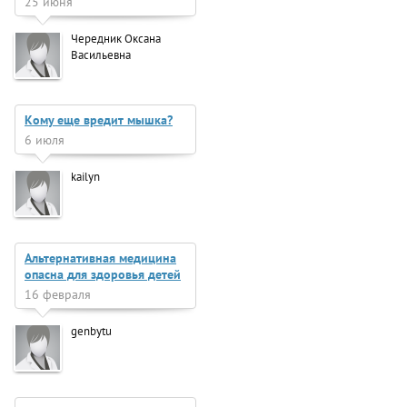
25 июня
Чередник Оксана
Васильевна
Кому еще вредит мышка?
6 июля
kailyn
Альтернативная медицина
опасна для здоровья детей
16 февраля
genbytu