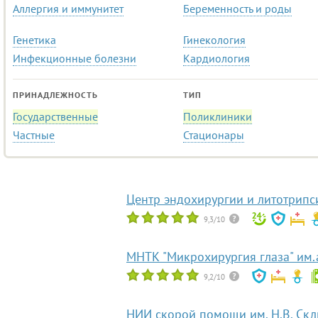
Аллергия и иммунитет
Беременность и роды
Генетика
Гинекология
Инфекционные болезни
Кардиология
ПРИНАДЛЕЖНОСТЬ
ТИП
Государственные
Поликлиники
Частные
Стационары
Центр эндохирургии и литотрипс
9,3/10
МНТК "Микрохирургия глаза" им
9,2/10
НИИ скорой помощи им. Н.В. Ск