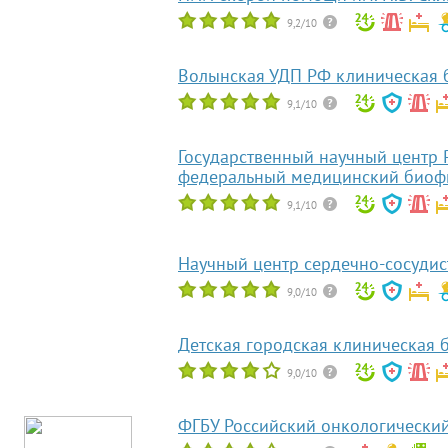
9,2/10
Волынская УДП РФ клиническая
9,1/10
Государственный научный центр
федеральный медицинский биофи
9,1/10
Научный центр сердечно-сосудис
9,0/10
Детская городская клиническая 
9,0/10
ФГБУ Российский онкологический