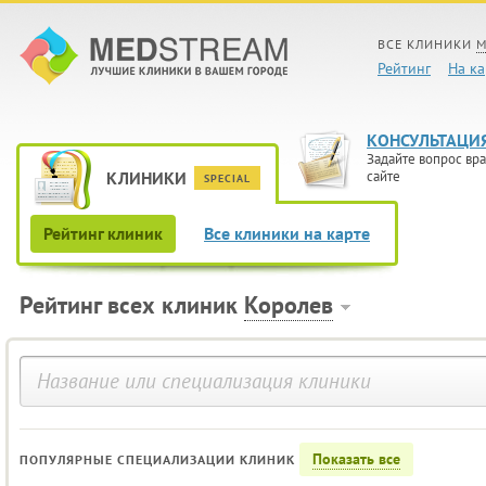
ВСЕ КЛИНИКИ
М
Рейтинг
На ка
КОНСУЛЬТАЦИ
Задайте вопрос вра
КЛИНИКИ
сайте
SPECIAL
Рейтинг клиник
Все клиники на карте
Рейтинг всех клиник
Королев
Показать все
ПОПУЛЯРНЫЕ СПЕЦИАЛИЗАЦИИ КЛИНИК