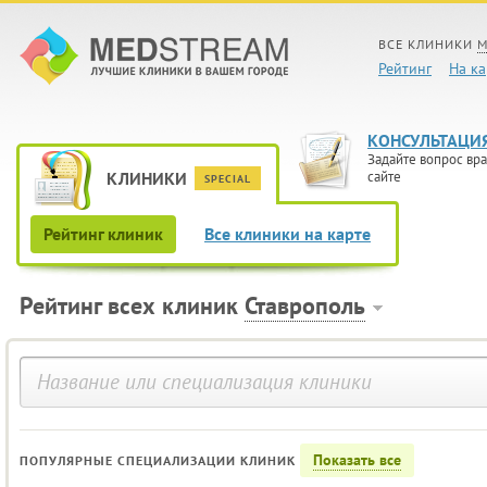
ВСЕ КЛИНИКИ
М
Рейтинг
На ка
КОНСУЛЬТАЦИ
Задайте вопрос вра
КЛИНИКИ
сайте
SPECIAL
Рейтинг клиник
Все клиники на карте
Рейтинг всех клиник
Ставрополь
Показать все
ПОПУЛЯРНЫЕ СПЕЦИАЛИЗАЦИИ КЛИНИК