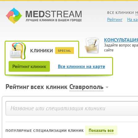
ВСЕ КЛИНИКИ
М
Рейтинг
На ка
КОНСУЛЬТАЦИ
Задайте вопрос вра
КЛИНИКИ
сайте
SPECIAL
Рейтинг клиник
Все клиники на карте
Рейтинг всех клиник
Ставрополь
Показать все
ПОПУЛЯРНЫЕ СПЕЦИАЛИЗАЦИИ КЛИНИК