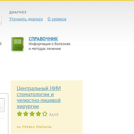
ДИАГНОЗ
Уточнить диагноз
О сервисе
СПРАВОЧНИК
й
Информация о болезнях
и методах лечения
Центральный НИИ
стоматологии и
челюстно-лицевой
хирургии
8,6/10
НА ПРАВАХ РЕКЛАМЫ