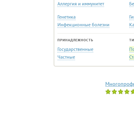
Аллергия и иммунитет
Б
Генетика
Ги
Инфекционные болезни
К
ПРИНАДЛЕЖНОСТЬ
Т
Государственные
П
Частные
С
Многопрофи