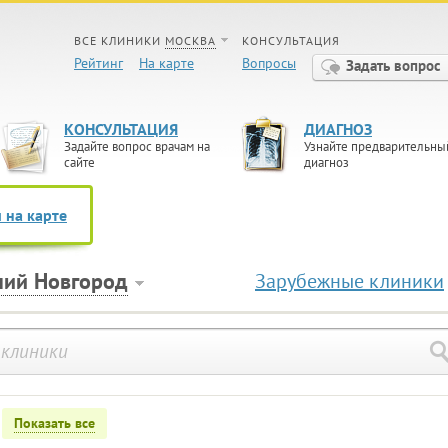
ВСЕ КЛИНИКИ
МОСКВА
КОНСУЛЬТАЦИЯ
Рейтинг
На карте
Вопросы
Задать вопрос
КОНСУЛЬТАЦИЯ
ДИАГНОЗ
Задайте вопрос врачам на
Узнайте предварительны
сайте
диагноз
 на карте
ий Новгород
Зарубежные клиники
Показать все