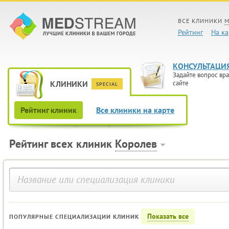
ВСЕ КЛИНИКИ
М
Рейтинг
На ка
КОНСУЛЬТАЦИ
Задайте вопрос вра
КЛИНИКИ
сайте
SPECIAL
Рейтинг клиник
Все клиники на карте
Рейтинг всех клиник
Королев
Показать все
ПОПУЛЯРНЫЕ СПЕЦИАЛИЗАЦИИ КЛИНИК