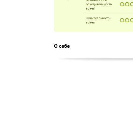
обходительность
врача
Пунктуальность
врача
О себе