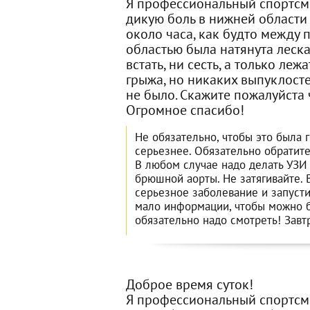
Я профессиональный спортсм
дикую боль в нижней области 
около часа, как будто между 
областью была натянута леска,
встать, ни сесть, а только леж
грыжа, но никаких выпуклост
не было. Скажите пожалуйста ч
Огромное спасибо!
Не обязательно, чтобы это была 
серьезнее. Обязательно обратитес
В любом случае надо делать УЗИ
брюшной аорты. Не затягивайте. 
серьезное заболевание и запуст
мало информации, чтобы можно б
обязательно надо смотреть! Завтр
Доброе время суток!
Я профессиональный спортсм