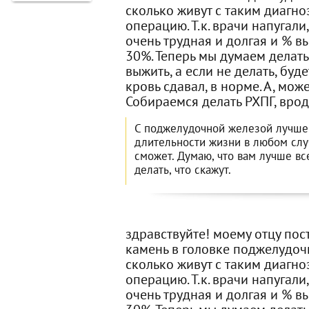
сколько живут с таким диагноз
операцию. Т.к. врачи напугали
очень трудная и долгая и % в
30%. Теперь мы думаем делать 
выжить, а если не делать, буд
кровь сдавал, в норме. А, мож
Собираемся делать РХПГ, врод
С поджелудочной железой лучше 
длительности жизни в любом случ
сможет. Думаю, что вам лучше вс
делать, что скажут.
здравствуйте! моему отцу пос
камень в головке поджелудоч
сколько живут с таким диагноз
операцию. Т.к. врачи напугали
очень трудная и долгая и % в