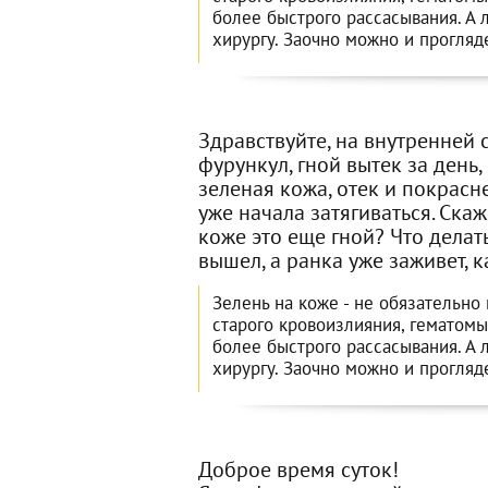
более быстрого рассасывания. А л
хирургу. Заочно можно и прогляде
Здравствуйте, на внутренней 
фурункул, гной вытек за день,
зеленая кожа, отек и покрасн
уже начала затягиваться. Скаж
коже это еще гной? Что делать
вышел, а ранка уже заживет, к
Зелень на коже - не обязательно 
старого кровоизлияния, гематомы
более быстрого рассасывания. А л
хирургу. Заочно можно и прогляде
Доброе время суток!