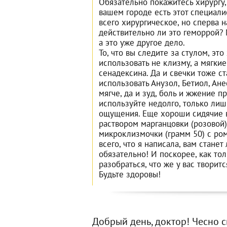
Обязательно покажитесь хирургу,
вашем городе есть этот специали
всего хирургическое, но сперва 
действительно ли это геморрой? 
а это уже другое дело.
То, что вы следите за стулом, эт
использовать не клизму, а мягкие
сенадексина. Да и свечки тоже с
использовать Анузол, Бетиол, Ане
мягче, да и зуд, боль и жжение пр
используйте недолго, только лиш
ощущения. Еще хороши сидячие 
раствором марганцовки (розовой)
микроклизмочки (грамм 50) с ро
всего, что я написала, вам станет 
обязательно! И поскорее, как то
разобраться, что же у вас творит
Будьте здоровы!
Добрый день, доктор! Чесно ск