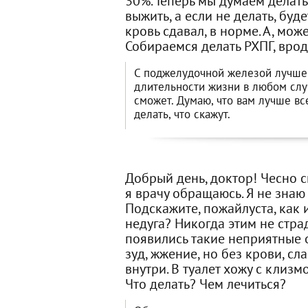
30%. Теперь мы думаем делать 
выжить, а если не делать, буд
кровь сдавал, в норме. А, мож
Собираемся делать РХПГ, врод
С поджелудочной железой лучше 
длительности жизни в любом случ
сможет. Думаю, что вам лучше вс
делать, что скажут.
Добрый день, доктор! Чесно ск
я врачу обращаюсь. Я не знаю
Подскажите, пожайлуста, как и
недуга? Никогда этим не стра
появились такие неприятные 
зуд, жжение, но без крови, сла
внутри. В туалет хожу с клизмо
Что делать? Чем лечиться?