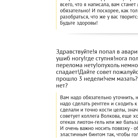
всего, что я написала, вам станет 
обязательно! И поскорее, как то
разобраться, что же у вас творит
Будьте здоровы!
Здравствуйте!я попал в авар
ушиб ногу!где ступня!нога по
перелома нету!опухоль немног
спадает!Дайте совет пожалуйс
прошло 3 недели!чем мазать?
нет?
Вам надо обязательно уточнить, н
надо сделать рентген и сходить к
сделали и точно кости целы, знач
советует коллега Волкова, еще х
отеках лиотон-гель или же бальз
И очень важно носить повязку - 
эластичным бинтом так, чтобы г