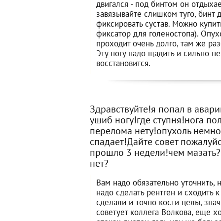
двигался - под бинтом он отдыхае
завязывайте слишком туго, бинт 
фиксировать сустав. Можно купит
фиксатор для голеностопа). Опух
проходит очень долго, там же ра
Эту ногу надо щадить и сильно не
восстановится.
Здравствуйте!я попал в авар
ушиб ногу!где ступня!нога по
перелома нету!опухоль немног
спадает!Дайте совет пожалуйс
прошло 3 недели!чем мазать?
нет?
Вам надо обязательно уточнить, н
надо сделать рентген и сходить к
сделали и точно кости целы, знач
советует коллега Волкова, еще х