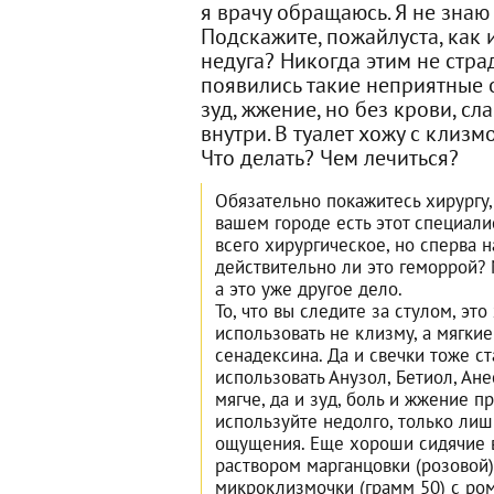
я врачу обращаюсь. Я не знаю
Подскажите, пожайлуста, как и
недуга? Никогда этим не стра
появились такие неприятные 
зуд, жжение, но без крови, сла
внутри. В туалет хожу с клизмо
Что делать? Чем лечиться?
Обязательно покажитесь хирургу,
вашем городе есть этот специали
всего хирургическое, но сперва 
действительно ли это геморрой? 
а это уже другое дело.
То, что вы следите за стулом, эт
использовать не клизму, а мягкие
сенадексина. Да и свечки тоже с
использовать Анузол, Бетиол, Ане
мягче, да и зуд, боль и жжение пр
используйте недолго, только лиш
ощущения. Еще хороши сидячие 
раствором марганцовки (розовой)
микроклизмочки (грамм 50) с ро