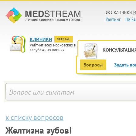
ВСЕ КЛИНИКИ
М
Рейтинг
На ка
КЛИНИКИ
SPECIAL
Рейтинг всех московских и
КОНСУЛЬТАЦИ
зарубежных клиник
Вопросы
Задать во
к списку вопросов
Желтизна зубов!