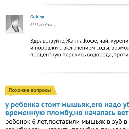
Gubina
6228 дней назад
Здравствуйте,Жанна.Кофе, чай, курен
и порошки с включением соды, возмож
процентную перекись водорода,протир
Похожие вопросы
у ребенка стоит мышьяк,его надо у
временную пломбу,но началась вет
ребенок 6 лет,поставили мышьяк в зуб в