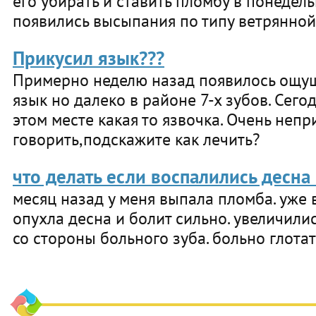
его убирать и ставить пломбу в понедель
появились высыпания по типу ветрянной
Прикусил язык???
Примерно неделю назад появилось ощущ
язык но далеко в районе 7-х зубов. Сего
этом месте какая то язвочка. Очень непр
говорить,подскажите как лечить?
что делать если воспалились десн
месяц назад у меня выпала пломба. уже 
опухла десна и болит сильно. увеличил
со стороны больного зуба. больно глотат