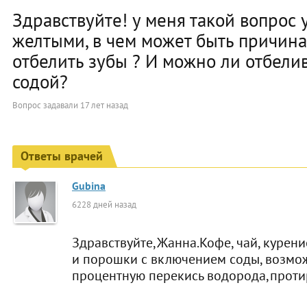
Здравствуйте! у меня такой вопрос 
желтыми, в чем может быть причина
отбелить зубы ? И можно ли отбели
содой?
Вопрос задавали
17 лет назад
Ответы врачей
Gubina
6228 дней назад
Здравствуйте,Жанна.Кофе, чай, курен
и порошки с включением соды, возмож
процентную перекись водорода,протир