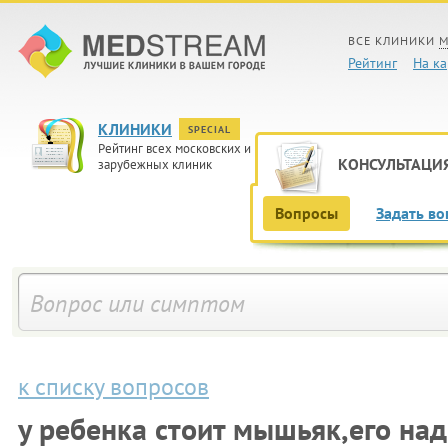
ВСЕ КЛИНИКИ
М
Рейтинг
На ка
КЛИНИКИ
SPECIAL
Рейтинг всех московских и
КОНСУЛЬТАЦИ
зарубежных клиник
Вопросы
Задать во
к списку вопросов
у ребенка стоит мышьяк,его над