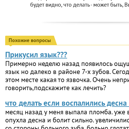
будет видно, что делать - может быть, 
Похожие вопросы
Прикусил язык???
Примерно неделю назад появилось ощущ
язык но далеко в районе 7-х зубов. Сего
этом месте какая то язвочка. Очень непр
говорить,подскажите как лечить?
что делать если воспалились десн
месяц назад у меня выпала пломба. уже 
опухла десна и болит сильно. увеличил
со стороны больного зуба. больно глотат