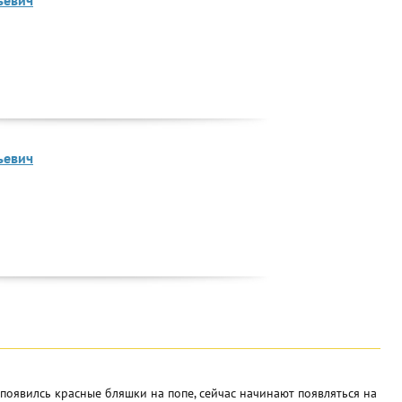
ьевич
ьевич
появилсь красные бляшки на попе, сейчас начинают появляться на