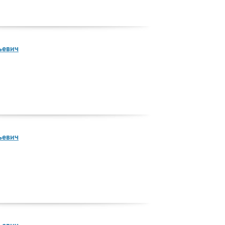
ьевич
ьевич