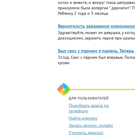
ногах и животе, и вокруг глаза шелушен
прикормом была аллергия " дерматит". П
Ребёнку 2 года и 3 месяца.
Вероятность заражения хламидиоз
Здравствуйте, может ли девушка, у кот
доксициклин, заразить парня при ораль
Был секс с парнем я парень. Тепер
31год. Секс с парнем был впервые. Пол
крови.
ДЛЯ ПОЛЬЗОВАТЕЛЕЙ
Подобрать врача по
телефону
Найти клинику
Задать вопрос онлайн
Уточнить диагноз