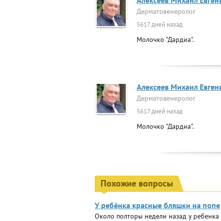
Алексеев Михаил Евген
Дерматовенеролог
5617 дней назад
Молочко "Дардиа".
Алексеев Михаил Евген
Дерматовенеролог
5617 дней назад
Молочко "Дардиа".
Похожие вопросы
У ребёнка красные бляшки на попе
Около полторы недели назад у ребенка 