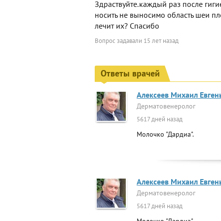
Здраствуйте.каждый раз после гиги
носить не выносимо область шеи пле
лечит их? Спасибо
Вопрос задавали
15 лет назад
Ответы врачей
Алексеев Михаил Евген
Дерматовенеролог
5617 дней назад
Молочко "Дардиа".
Алексеев Михаил Евген
Дерматовенеролог
5617 дней назад