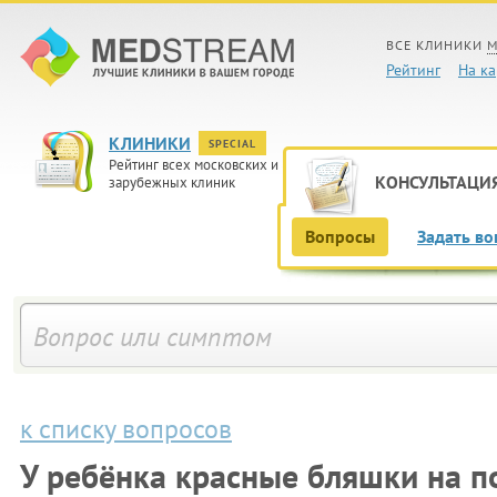
ВСЕ КЛИНИКИ
М
Рейтинг
На ка
КЛИНИКИ
SPECIAL
Рейтинг всех московских и
КОНСУЛЬТАЦИ
зарубежных клиник
Вопросы
Задать во
к списку вопросов
У ребёнка красные бляшки на п