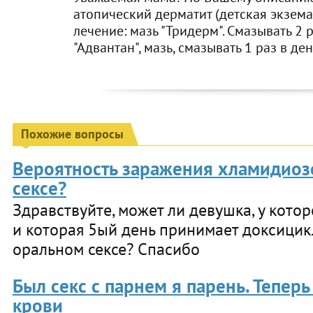
атопический дерматит (детская экзем
лечение: мазь "Тридерм". Смазывать 2 р
"Адвантан", мазь, смазывать 1 раз в ден
Похожие вопросы
Вероятность заражения хламидиоз
сексе?
Здравствуйте, может ли девушка, у кот
и которая 5ый день принимает доксицик
оральном сексе? Спасибо
Был секс с парнем я парень. Тепер
крови