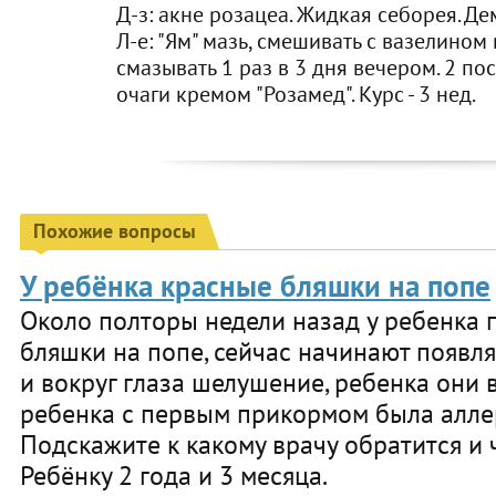
Д-з: акне розацеа. Жидкая себорея. Де
Л-е: "Ям" мазь, смешивать с вазелином
смазывать 1 раз в 3 дня вечером. 2 п
очаги кремом "Розамед". Курс - 3 нед.
Похожие вопросы
У ребёнка красные бляшки на попе
Около полторы недели назад у ребенка 
бляшки на попе, сейчас начинают появлят
и вокруг глаза шелушение, ребенка они в
ребенка с первым прикормом была аллерг
Подскажите к какому врачу обратится и 
Ребёнку 2 года и 3 месяца.