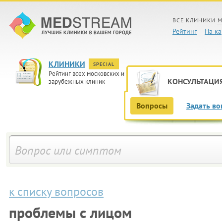
ВСЕ КЛИНИКИ
М
Рейтинг
На ка
КЛИНИКИ
SPECIAL
Рейтинг всех московских и
КОНСУЛЬТАЦИ
зарубежных клиник
Вопросы
Задать во
к списку вопросов
проблемы с лицом