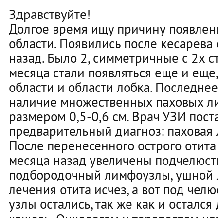
Здравствуйте!
Долгое время ищу причину появлен
области. Появились после кесарева 
назад. Было 2, симметричные с 2х с
месяца стали появляться еще и еще,
области и области лобка. Последне
наличие множественных паховых л
размером 0,5-0,6 см. Врач УЗИ пост
предварительный диагноз: паховая
После перенесенного острого отита
месяца назад увеличены подчелюст
подбородочный лимфоузлы, ушной 
лечения отита исчез, а вот под чел
узлы остались, так же как и остался