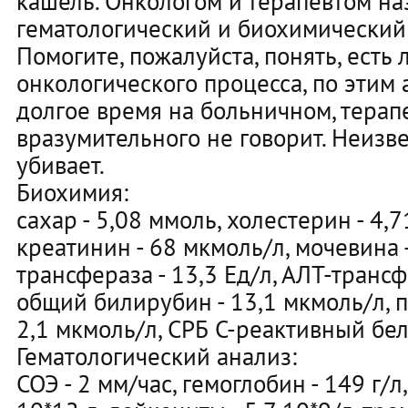
кашель. Онкологом и терапевтом н
гематологический и биохимический 
Помогите, пожалуйста, понять, есть
онкологического процесса, по этим 
долгое время на больничном, терап
вразумительного не говорит. Неизве
убивает.
Биохимия:
сахар - 5,08 ммоль, холестерин - 4,7
креатинин - 68 мкмоль/л, мочевина -
трансфераза - 13,3 Ед/л, АЛТ-трансфе
общий билирубин - 13,1 мкмоль/л, 
2,1 мкмоль/л, СРБ С-реактивный бело
Гематологический анализ:
СОЭ - 2 мм/час, гемоглобин - 149 г/л