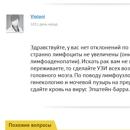
Violoni
5031 день назад
Здравствуйте, у вас нет отклонений по
странно лимфоциты не увеличены (они
лимфоаденопатии). Искать рак вам не 
переживаете, то сделайте УЗИ всех в
головного мозга. По поводу лимфоузло
гинекологию и мочевой пузырь на пре
сдайте кровь на вирус Эпштейн-Барра.
Похожие вопросы