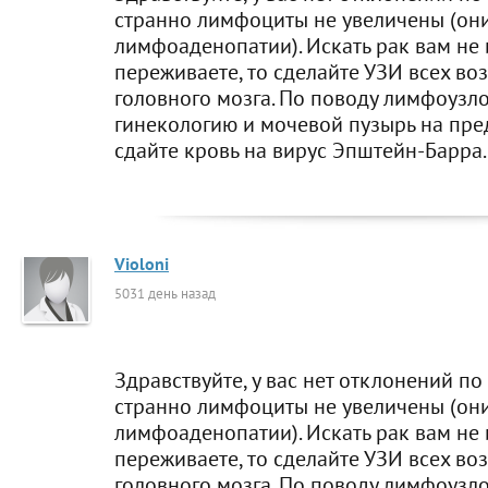
странно лимфоциты не увеличены (они
лимфоаденопатии). Искать рак вам не 
переживаете, то сделайте УЗИ всех в
головного мозга. По поводу лимфоузло
гинекологию и мочевой пузырь на пре
сдайте кровь на вирус Эпштейн-Барра.
Violoni
5031 день назад
Здравствуйте, у вас нет отклонений по
странно лимфоциты не увеличены (они
лимфоаденопатии). Искать рак вам не 
переживаете, то сделайте УЗИ всех в
головного мозга. По поводу лимфоузло