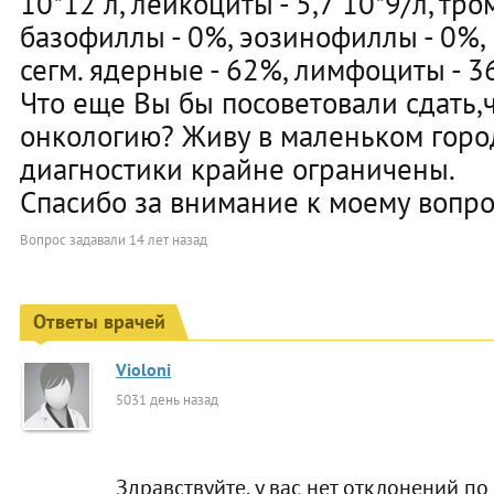
10*12 л, лейкоциты - 5,7 10*9/л, тро
базофиллы - 0%, эозинофиллы - 0%, 
сегм. ядерные - 62%, лимфоциты - 3
Что еще Вы бы посоветовали сдать,
онкологию? Живу в маленьком горо
диагностики крайне ограничены.
Спасибо за внимание к моему вопро
Вопрос задавали
14 лет назад
Ответы врачей
Violoni
5031 день назад
Здравствуйте, у вас нет отклонений по