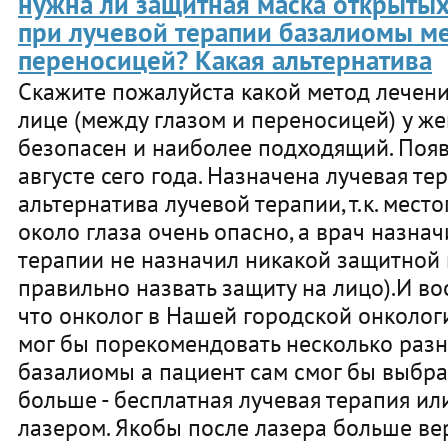
нужна ли защитная маска открытых
при лучевой терапии базалиомы ме
переносицей? Какая альтернатива
Скажите пожалуйста какой метод лечени
лице (между глазом и переносицей) у ж
безопасен и наиболее подходящий. Появ
августе сего года. Назначена лучевая тер
альтернатива лучевой терапии, т.к. мес
около глаза очень опасно, а врач назна
терапии не назначил никакой защитной 
правильно назвать защиту на лицо).И в
что онколог в Нашей городской онколо
мог бы порекомендовать несколько раз
базалиомы а пациент сам смог бы выбра
больше - бесплатная лучевая терапия ил
лазером. Якобы после лазера больше вер