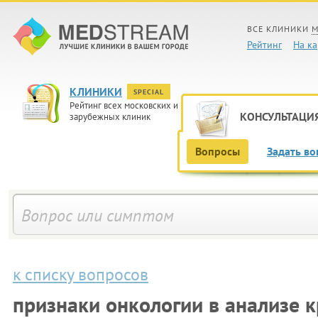
ВСЕ КЛИНИКИ
М
Рейтинг
На ка
КЛИНИКИ
SPECIAL
Рейтинг всех московских и
КОНСУЛЬТАЦИ
зарубежных клиник
Вопросы
Задать во
к списку вопросов
признаки онкологии в анализе 