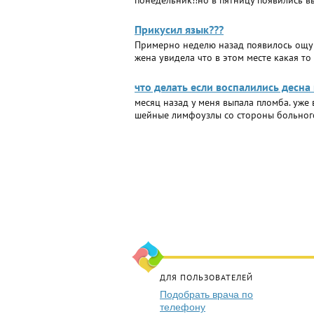
понедельник!!но в пятницу появились в
Прикусил язык???
Примерно неделю назад появилось ощуще
жена увидела что в этом месте какая то
что делать если воспалились десн
месяц назад у меня выпала пломба. уже 
шейные лимфоузлы со стороны больного 
ДЛЯ ПОЛЬЗОВАТЕЛЕЙ
Подобрать врача по
телефону