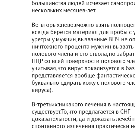
большинства людей исчезает самопро
нескольких месяцев-лет.
Во-вторых:невозможно взять полноцен
всегда берется материал для пробы с 
уретры у мужчин,вызванные ВПЧ не о
ничтожного процента мужчин вызвать 
полового члена и его ствола,но забра
ПЦР со всей поверхности полового чл
учитывая,что вирус локализуется в ба
представляется вообще фантастическо
буквально сдирать кожу с полового чл
вируса).
В-третьих:никакого лечения в настоя
существует.То,что предлагается в СНГ 
доказательности, да и доказать лечеб
спонтанного излечения практически 