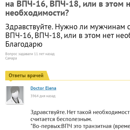
на ВПЧ-16, ВПЧ-18, или в этом 
необходимости?
Здравствуйте. Нужно ли мужчинам с
ВПЧ-16, ВПЧ-18, или в этом нет не
Благодарю
Вопрос задавали
11 лет назад
Самара
Ответы врачей
Doctor Elena
3964 дня назад
Здравствуйте. Нет такой необходимост
считается бесполезным.
"Во-первых:ВПЧ это транзитная (врем