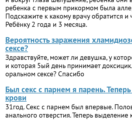
ребенка с первым прикормом была аллерг
Подскажите к какому врачу обратится и 
Ребёнку 2 года и 3 месяца.
Вероятность заражения хламидиоз
сексе?
Здравствуйте, может ли девушка, у кот
и которая 5ый день принимает доксицик
оральном сексе? Спасибо
Был секс с парнем я парень. Тепер
крови
31год. Секс с парнем был впервые. Пол
анального отверстия. Теперь выделение 