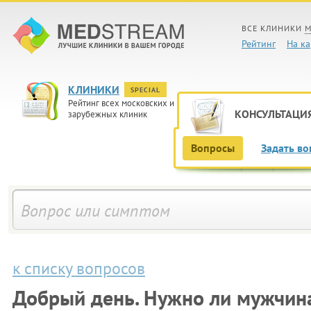
ВСЕ КЛИНИКИ
М
Рейтинг
На ка
КЛИНИКИ
SPECIAL
Рейтинг всех московских и
КОНСУЛЬТАЦИ
зарубежных клиник
Вопросы
Задать во
к списку вопросов
Добрый день. Нужно ли мужчина