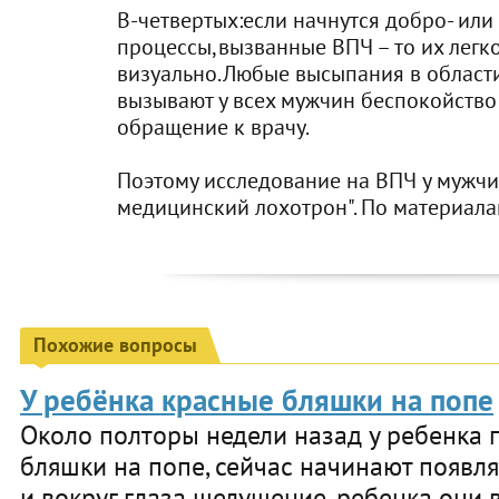
В-четвертых:если начнутся добро- или
процессы,вызванные ВПЧ – то их легк
визуально.Любые высыпания в област
вызывают у всех мужчин беспокойств
обращение к врачу.
Поэтому исследование на ВПЧ у мужч
медицинский лохотрон". По материала
Похожие вопросы
У ребёнка красные бляшки на попе
Около полторы недели назад у ребенка 
бляшки на попе, сейчас начинают появлят
и вокруг глаза шелушение, ребенка они в