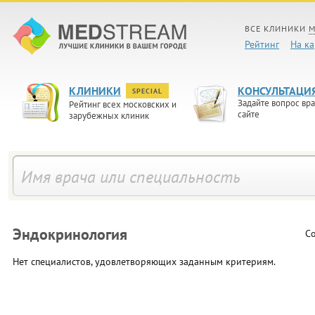
ВСЕ КЛИНИКИ
М
Рейтинг
На ка
КЛИНИКИ
КОНСУЛЬТАЦИ
SPECIAL
Задайте вопрос вра
Рейтинг всех московских и
сайте
зарубежных клиник
Эндокринология
Со
Нет специалистов, удовлетворяющих заданным критериям.