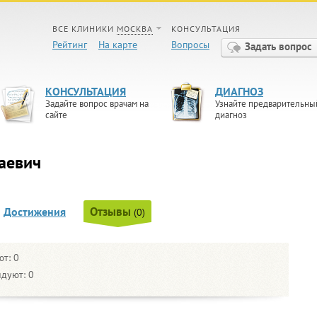
ВСЕ КЛИНИКИ
МОСКВА
КОНСУЛЬТАЦИЯ
Рейтинг
На карте
Вопросы
Задать вопрос
КОНСУЛЬТАЦИЯ
ДИАГНОЗ
Задайте вопрос врачам на
Узнайте предварительны
сайте
диагноз
аевич
Отзывы
Достижения
(0)
т: 0
дуют: 0