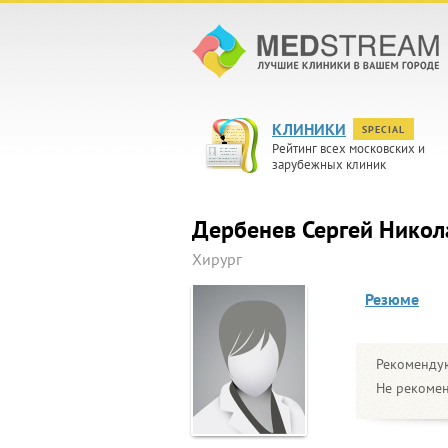
КЛИНИКИ
SPECIAL
Рейтинг всех московских и
зарубежных клиник
Дербенев Сергей Никол
Хирург
Резюме
Рекомендую
Не рекомен