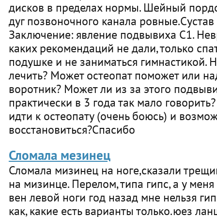
дисков в пределах нормы. Шейный порд
дуг позвоночного канала ровные.Сустав
Заключение: явление подвывиха С1. Нев
каких рекомендаций не дали, только спа
подушке и не заниматься гимнастикой. Н
лечить? Может остеопат поможет или на
воротник? Может ли из за этого подвыв
практически в 3 года так мало говорить
идти к остеопату (очень боюсь) и возмо
восстановиться?Спасибо
Сломала мезинец
Сломала мизинец на ноге,сказали трещи
на мизинце. Перелом, типа гипс, а у мен
вен левой ноги год назад мне нельзя гип
как, какие есть варианты только.юез лан