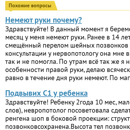
Похожие вопросы
Немеют руки почему?
Здравствуйте! В данный момент я берем
месяц у меня немеют руки. Ранее в 14 ле
смещённый перелом шейных позвонков 4
консультации у нервопотологу она мне в
так и не помогла. По утрам всё так же я 
особенности правой руки, делаю всячес
равно в течение дня руки немеют. По маг
Подвывих С1 у ребенка
Здравствуйте! Ребенку 2года 10 мес, мал
слов), невропотолог посоветовала сделат
ренгена шоп в боковой проекции: структ
позвонковсохранена.Высота тел позвон