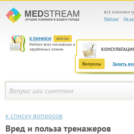
ВСЕ КЛИНИКИ
М
Рейтинг
На ка
КЛИНИКИ
SPECIAL
Рейтинг всех московских и
КОНСУЛЬТАЦИ
зарубежных клиник
Вопросы
Задать во
к списку вопросов
Вред и польза тренажеров