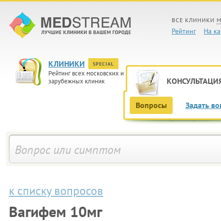
ВСЕ КЛИНИКИ
М
Рейтинг
На ка
КЛИНИКИ
SPECIAL
Рейтинг всех московских и
КОНСУЛЬТАЦИ
зарубежных клиник
Вопросы
Задать во
к списку вопросов
Вагифем 10мг