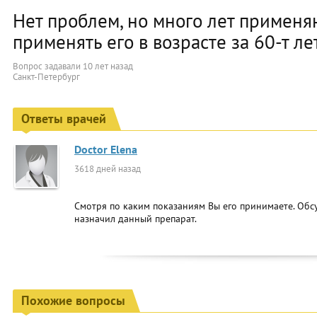
Нет проблем, но много лет применя
применять его в возрасте за 60-т ле
Вопрос задавали
10 лет назад
Санкт-Петербург
Ответы врачей
Doctor Elena
3618 дней назад
Смотря по каким показаниям Вы его принимаете. Обсу
назначил данный препарат.
Похожие вопросы