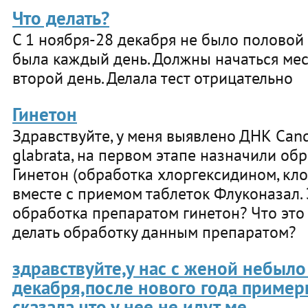
Что делать?
С 1 ноября-28 декабря не было половой 
была каждый день. Должны начаться мес
второй день. Делала тест отрицательно
Гинетон
Здравствуйте, у меня выявлено ДНК Cand
glabrata, на первом этапе назначили об
Гинетон (обработка хлоргексидином, кл
вместе с приемом таблеток Флуконазал.
обработка препаратом гинетон? Что это 
делать обработку данным препаратом?
здравствуйте,у нас с женой небыло
декабря,после нового года примерн
сказала что у нее не идут ме