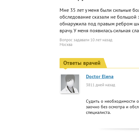
Мне 35 лет у меня были сильные бо
обследование сказали не большой за
обнаружила под правым ребром шишк
врачу. У меня появилась сильная сла
Вопрос задавали
10 лет назад
Москва
Ответы врачей
Doctor Elena
3811 дней назад
Судить о необходимости оп
заочно без осмотра и обсл
специалиста.