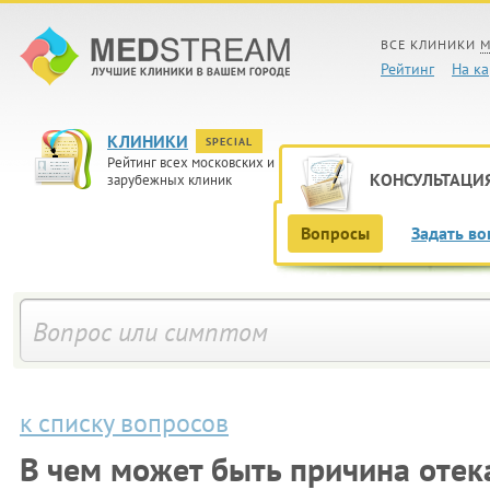
ВСЕ КЛИНИКИ
М
Рейтинг
На ка
КЛИНИКИ
SPECIAL
Рейтинг всех московских и
КОНСУЛЬТАЦИ
зарубежных клиник
Вопросы
Задать во
к списку вопросов
В чем может быть причина отек