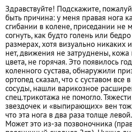
Здравствуйте! Подскажите, пожалуй
быть причина: у меня правая нога к
сгибании в колене, приседании не м
согнуть, как будто голень или бедр
размерах, хотя визуально никаких 
нет, движения не затруднены, кожа
цвета, не горячая. Это появилось го
коленного сустава, обнаружили приз
ортопед сказал, что с суставом все 
сосуды, нашли варикозное расшире
спец.трикотажа не помогло. Тяжести 
звездочек и «выпирающих» вен тож
что эта нога в два раза толще левой
Может это из-за позвоночника (пра