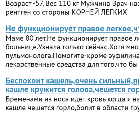
Возраст -57. Вес 110 кг Мужчина Врач н
рентген со стороны КОРНЕЙ ЛЕГКИХ
Не функционирует правое легкое,ч
Маме 80 лет.Не функционирует правое л
больнице.Узнала только сейчас.Хотя мног
пульмонолога.Помогите-кроме эуфилина 
лекарственные средства для того,что б
Беспокоит кашель,очень сильный,п
кашле кружится голова,чешется го
Временами из носа идет кровь когда я 
кашле чешется горло,болит в области гр