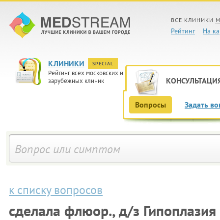
ВСЕ КЛИНИКИ
М
Рейтинг
На ка
КЛИНИКИ
SPECIAL
Рейтинг всех московских и
КОНСУЛЬТАЦИ
зарубежных клиник
Вопросы
Задать во
к списку вопросов
сделала флюор., д/з Гипоплазия 