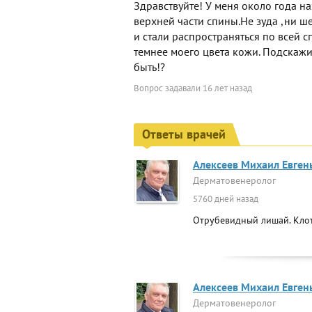
Здравствуйте! У меня около года на
верхней части спины.Не зуда ,ни ше
и стали распространяться по всей сп
темнее моего цвета кожи. Подскажи
быть!?
Вопрос задавали
16 лет назад
Ответы врачей
Алексеев Михаил Евген
Дерматовенеролог
5760 дней назад
Отрубевидный лишай. Клот
Алексеев Михаил Евген
Дерматовенеролог