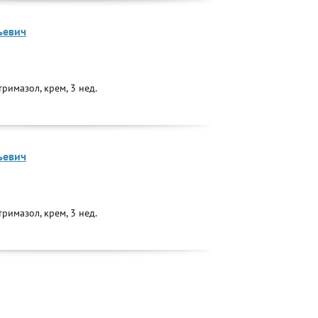
ьевич
римазол, крем, 3 нед.
ьевич
римазол, крем, 3 нед.