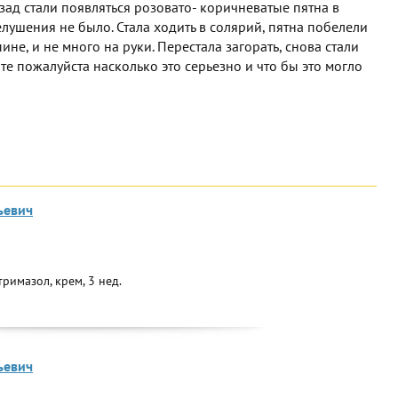
зад стали появляться розовато- коричневатые пятна в
лушения не было. Стала ходить в солярий, пятна побелели
ине, и не много на руки. Перестала загорать, снова стали
те пожалуйста насколько это серьезно и что бы это могло
ьевич
римазол, крем, 3 нед.
ьевич