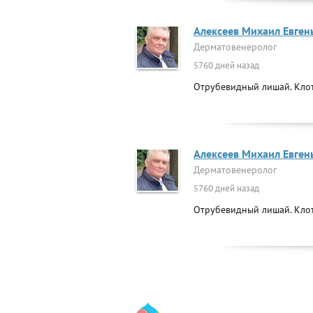
Алексеев Михаил Евген
Дерматовенеролог
5760 дней назад
Отрубевидный лишай. Клот
Алексеев Михаил Евген
Дерматовенеролог
5760 дней назад
Отрубевидный лишай. Клот