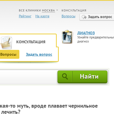
ВСЕ КЛИНИКИ
МОСКВА
КОНСУЛЬТАЦИЯ
Рейтинг
На карте
Вопросы
Задать вопрос
ДИАГНОЗ
Узнайте предварительны
КОНСУЛЬТАЦИЯ
диагноз
Вопросы
Задать вопрос
кая-то муть, вроде плавает чернильное
к лечить?