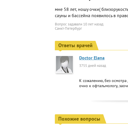
мне 58 лет, ношу очки( близорукость 
сауны и бассейна появилось в прав
Вопрос задавали
10 лет назад
Санкт-Петербург
Ответы врачей
Doctor Elena
3755 дней назад
К сожалению, без осмотра 
очно к офтальмологу, заоч
Похожие вопросы