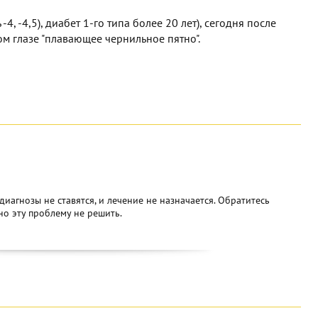
-4, -4,5), диабет 1-го типа более 20 лет), сегодня после
ом глазе "плавающее чернильное пятно".
диагнозы не ставятся, и лечение не назначается. Обратитесь
но эту проблему не решить.