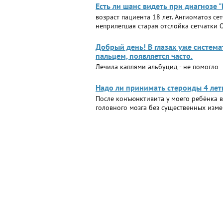
Есть ли шанс видеть при диагнозе "
возраст пациента 18 лет. Ангиоматоз се
неприлегшая старая отслойка сетчатки 
Добрый день! В глазах уже система
пальцем, появляется часто.
Лечила каплями альбуцид - не помогло
Надо ли принимать стероиды 4 лет
После конъюнктивита у моего ребёнка в
головного мозга без существенных изм