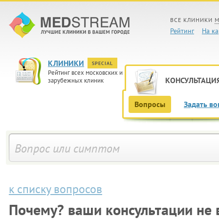
ВСЕ КЛИНИКИ
М
Рейтинг
На ка
КЛИНИКИ
SPECIAL
Рейтинг всех московских и
КОНСУЛЬТАЦИ
зарубежных клиник
Вопросы
Задать во
к списку вопросов
Почему? ваши консультации не