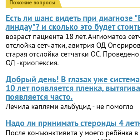
Похожие вопросы
Есть ли шанс видеть при диагнозе "
линдау"? и сколько это будет стоит
возраст пациента 18 лет. Ангиоматоз сет
отслойка сетчатки, авитрия ОД Опериро
старая отслойка сетчатки ОС. Проведен
ОД -криопексия.
Добрый день! В глазах уже система
10 лет появляется пленка, вытягив
появляется часто.
Лечила каплями альбуцид - не помогло
Надо ли принимать стероиды 4 лет
После конъюнктивита у моего ребёнка в 