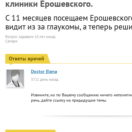
клиники Ерошевского.
С 11 месяцев посещаем Ерошевского
видит из за глаукомы, а теперь реши
Вопрос задавали
10 лет назад
Самара
Ответы врачей
Doctor Elena
3721 день назад
Извините, но по Вашему сообщению ничего непонятно
речь, дайте ссылку на предыдущие темы.