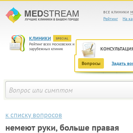
ВСЕ КЛИНИКИ
М
Рейтинг
На ка
КЛИНИКИ
SPECIAL
Рейтинг всех московских и
КОНСУЛЬТАЦИ
зарубежных клиник
Вопросы
Задать во
к списку вопросов
немеют руки, больше правая