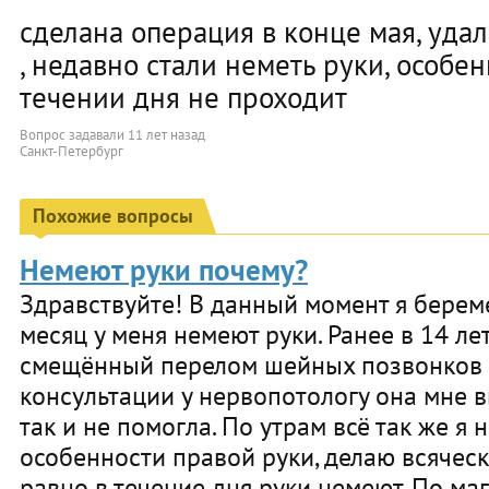
сделана операция в конце мая, уда
, недавно стали неметь руки, особен
течении дня не проходит
Вопрос задавали
11 лет назад
Санкт-Петербург
Похожие вопросы
Немеют руки почему?
Здравствуйте! В данный момент я берем
месяц у меня немеют руки. Ранее в 14 ле
смещённый перелом шейных позвонков 4
консультации у нервопотологу она мне в
так и не помогла. По утрам всё так же я 
особенности правой руки, делаю всячес
равно в течение дня руки немеют. По маг