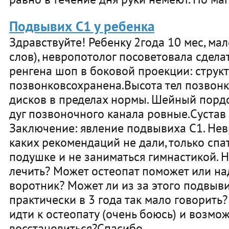
Подвывих С1 у ребенка
Здравствуйте! Ребенку 2года 10 мес, мал
слов), невропотолог посоветовала сделат
ренгена шоп в боковой проекции: структ
позвонковсохранена.Высота тел позвон
дисков в пределах нормы. Шейный порд
дуг позвоночного канала ровные.Сустав
Заключение: явление подвывиха С1. Нев
каких рекомендаций не дали, только спа
подушке и не заниматься гимнастикой. Н
лечить? Может остеопат поможет или на
воротник? Может ли из за этого подвыв
практически в 3 года так мало говорить
идти к остеопату (очень боюсь) и возмо
восстановиться?Спасибо