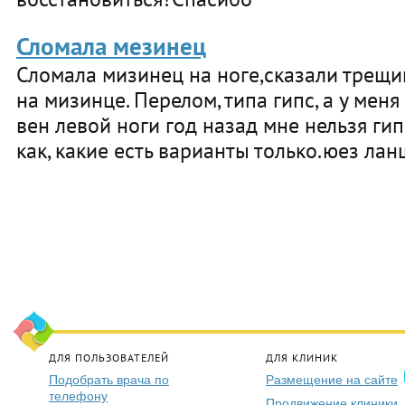
Сломала мезинец
Сломала мизинец на ноге,сказали трещи
на мизинце. Перелом, типа гипс, а у мен
вен левой ноги год назад мне нельзя гип
как, какие есть варианты только.юез лан
ДЛЯ ПОЛЬЗОВАТЕЛЕЙ
ДЛЯ КЛИНИК
Подобрать врача по
Размещение на сайте
телефону
Продвижение клиники