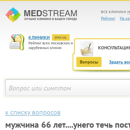
ВСЕ КЛИНИКИ
М
Рейтинг
На ка
КЛИНИКИ
SPECIAL
Рейтинг всех московских и
КОНСУЛЬТАЦИ
зарубежных клиник
Вопросы
Задать во
к списку вопросов
мужчина 66 лет....унего течь по