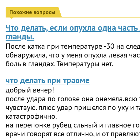
Похожие вопросы
Что делать, если опухла одна часть
гланды.
После катка при температуре -30 на сл
обнаружила, что у меня опухла левая час
боль в гландах. Температуры нет.
что делать при травме
добрый вечер!
после удара по голове она онемела.всю 
чувствую. плюс удар пришелся по уху и т
катастрофично.
на перепонке рубец сльный и главное го
врачи говорят все отлично, и от правляю