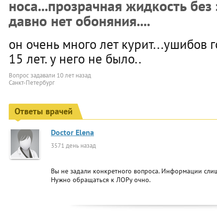
носа...прозрачная жидкость без 
давно нет обоняния....
он очень много лет курит...ушибов
15 лет. у него не было..
Вопрос задавали
10 лет назад
Санкт-Петербург
Ответы врачей
Doctor Elena
3571 день назад
Вы не задали конкретного вопроса. Информации слиш
Нужно обращаться к ЛОРу очно.