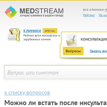
ВСЕ КЛИНИКИ
М
Рейтинг
На ка
КЛИНИКИ
SPECIAL
Рейтинг всех московских и
КОНСУЛЬТАЦИ
зарубежных клиник
Вопросы
Задать во
к списку вопросов
Можно ли встать после инсульта