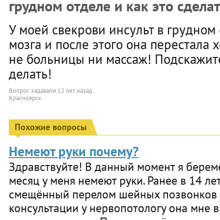
грудном отделе и как это сдела
У моей свекрови инсульт в грудном
мозга и после этого она перестала 
не больницы ни массаж! Подскажит
делать!
Вопрос задавали
12 лет назад
Красноярск
Похожие вопросы
Немеют руки почему?
Здравствуйте! В данный момент я берем
месяц у меня немеют руки. Ранее в 14 ле
смещённый перелом шейных позвонков 4
консультации у нервопотологу она мне в