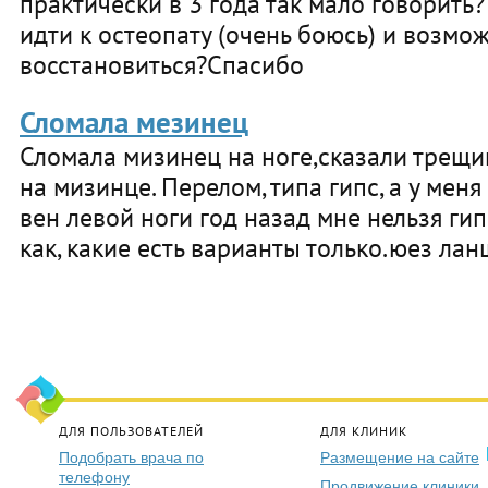
практически в 3 года так мало говорить
идти к остеопату (очень боюсь) и возмо
восстановиться?Спасибо
Сломала мезинец
Сломала мизинец на ноге,сказали трещи
на мизинце. Перелом, типа гипс, а у мен
вен левой ноги год назад мне нельзя гип
как, какие есть варианты только.юез лан
ДЛЯ ПОЛЬЗОВАТЕЛЕЙ
ДЛЯ КЛИНИК
Подобрать врача по
Размещение на сайте
телефону
Продвижение клиники