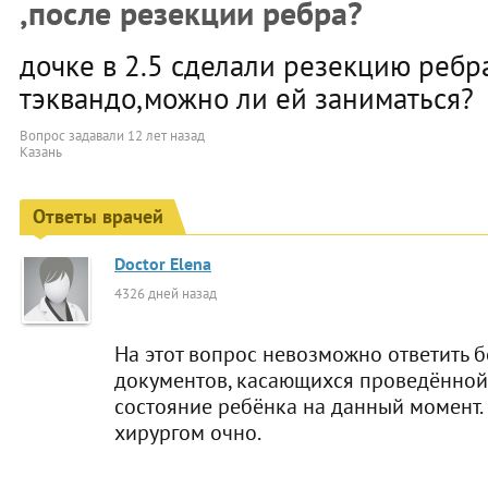
,после резекции ребра?
дочке в 2.5 сделали резекцию ребр
тэквандо,можно ли ей заниматься?
Вопрос задавали
12 лет назад
Казань
Ответы врачей
Doctor Elena
4326 дней назад
На этот вопрос невозможно ответить 
документов, касающихся проведённой 
состояние ребёнка на данный момент.
хирургом очно.