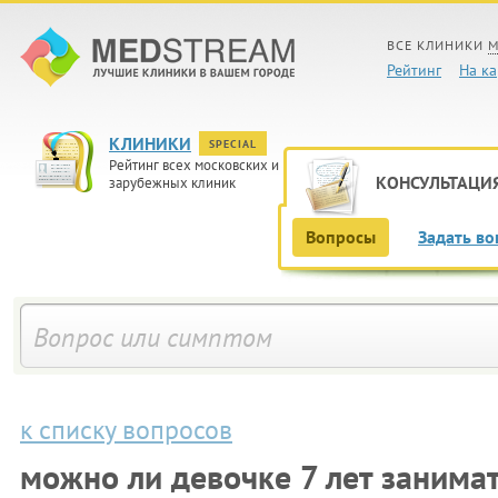
ВСЕ КЛИНИКИ
М
Рейтинг
На ка
КЛИНИКИ
SPECIAL
Рейтинг всех московских и
КОНСУЛЬТАЦИ
зарубежных клиник
Вопросы
Задать во
к списку вопросов
можно ли девочке 7 лет занима