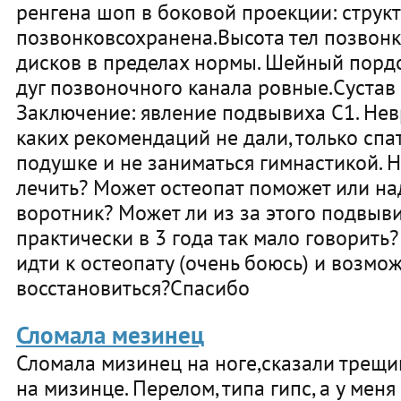
ренгена шоп в боковой проекции: структ
позвонковсохранена.Высота тел позвон
дисков в пределах нормы. Шейный порд
дуг позвоночного канала ровные.Сустав
Заключение: явление подвывиха С1. Нев
каких рекомендаций не дали, только спа
подушке и не заниматься гимнастикой. Н
лечить? Может остеопат поможет или на
воротник? Может ли из за этого подвыв
практически в 3 года так мало говорить
идти к остеопату (очень боюсь) и возмо
восстановиться?Спасибо
Сломала мезинец
Сломала мизинец на ноге,сказали трещи
на мизинце. Перелом, типа гипс, а у мен