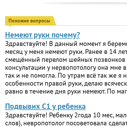
Похожие вопросы
Немеют руки почему?
Здравствуйте! В данный момент я берем
месяц у меня немеют руки. Ранее в 14 ле
смещённый перелом шейных позвонков 4
консультации у нервопотологу она мне в
так и не помогла. По утрам всё так же я 
особенности правой руки, делаю всячес
равно в течение дня руки немеют. По маг
Подвывих С1 у ребенка
Здравствуйте! Ребенку 2года 10 мес, мал
слов), невропотолог посоветовала сделат