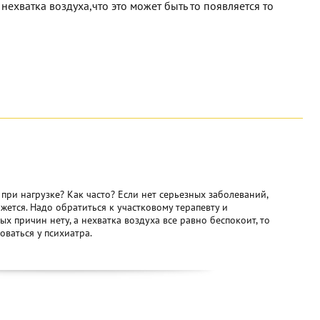
нехватка воздуха,что это может быть то появляется то
и при нагрузке? Как часто? Если нет серьезных заболеваний,
ажется. Надо обратиться к участковому терапевту и
ых причин нету, а нехватка воздуха все равно беспокоит, то
ваться у психиатра.