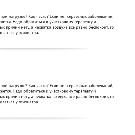
и при нагрузке? Как часто? Если нет серьезных заболеваний,
ажется. Надо обратиться к участковому терапевту и
ых причин нету, а нехватка воздуха все равно беспокоит, то
ваться у психиатра.
и при нагрузке? Как часто? Если нет серьезных заболеваний,
ажется. Надо обратиться к участковому терапевту и
ых причин нету, а нехватка воздуха все равно беспокоит, то
ваться у психиатра.