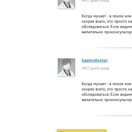
4957 дней назад
Когда мучает - в покое ил
скорее всего, это просто к
обследоваться. Если видим
желательно проконсультиро
happydoctor
4957 дней назад
Когда мучает - в покое ил
скорее всего, это просто к
обследоваться. Если видим
желательно проконсультиро