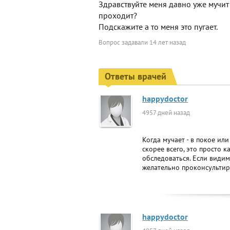
Здравствуйте меня давно уже мучит 
проходит?
Подскажите а то меня это пугает.
Вопрос задавали
14 лет назад
Ответы врачей
happydoctor
4957 дней назад
Когда мучает - в покое ил
скорее всего, это просто к
обследоваться. Если видим
желательно проконсультиро
happydoctor