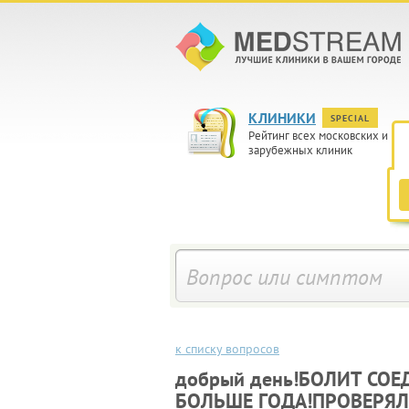
КЛИНИКИ
SPECIAL
Рейтинг всех московских и
зарубежных клиник
к списку вопросов
добрый день!БОЛИТ СОЕ
БОЛЬШЕ ГОДА!ПРОВЕРЯЛ